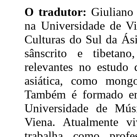
O tradutor:
Giuliano 
na Universidade de Vi
Culturas do Sul da Ás
sânscrito e tibetan
relevantes no estudo d
asiática, como mongo
Também é formado em
Universidade de Mús
Viena. Atualmente v
trabalha como profe