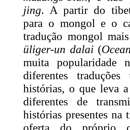
jing
. A partir do tibe
para o mongol e o c
tradução mongol mais
üliger-un dalai
(
Ocean
muita popularidade 
diferentes traduçõe
histórias, o que leva 
diferentes de trans
histórias presentes na 
oferta do próprio c