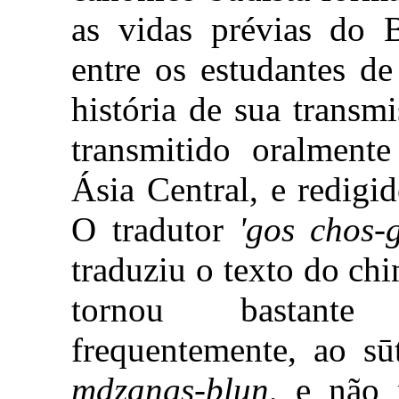
as vidas prévias do 
entre os estudantes de
história de sua transm
transmitido oralment
Ásia Central, e redig
O tradutor
'gos chos-
traduziu o texto do chi
tornou bastante 
frequentemente, ao sūt
mdzangs-blun
, e não 