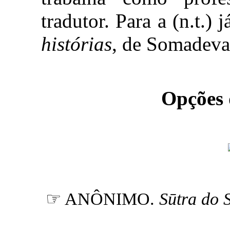
tradutor. Para a (n.t.) 
histórias
, de Somadeva
Opções
☞ ANÔNIMO.
Sūtra do 