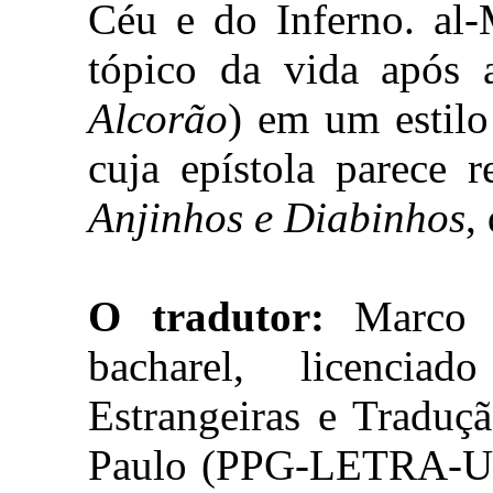
Céu e do Inferno. al-
tópico da vida após
Alcorão
) em um estilo
cuja epístola parece 
Anjinhos e Diabinhos
,
O tradutor:
Marco A
bacharel, licenci
Estrangeiras e Traduç
Paulo (PPG-LETRA-USP