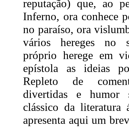
reputação) que, ao p
Inferno, ora conhece p
no paraíso, ora vislum
vários hereges no s
próprio herege em vi
epístola as ideias p
Repleto de comentá
divertidas e humor 
clássico da literatura
apresenta aqui um brev