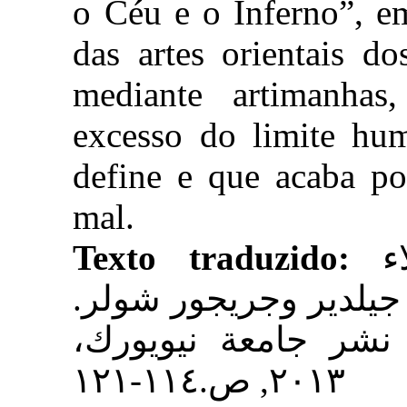
o Céu e o Inferno”, e
das artes orientais do
mediante artimanhas
excesso do limite hu
define e que acaba po
mal.
Texto traduzido:
ء
ن جيلدير وجريجور شولر
، نشر جامعة نيويورك
٢٠١٣, ص.١١٤-١٢١