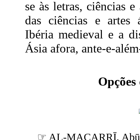
se às letras, ciências 
das ciências e artes 
Ibéria medieval e a di
Ásia afora, ante-e-além
Opções
☞ AL-MACARRĪ, Abū 