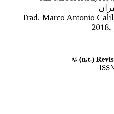
Trad. Marco Antonio Calil 
2018, 
© (n.t.) Revi
ISSN