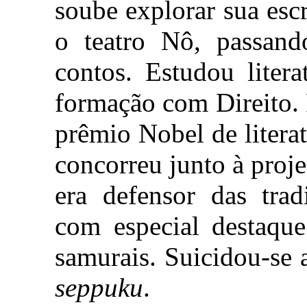
soube explorar sua escr
o teatro Nô, passan
contos. Estudou litera
formação com Direito. 
prêmio Nobel de litera
concorreu junto à proje
era defensor das trad
com especial destaqu
samurais. Suicidou-se 
seppuku
.