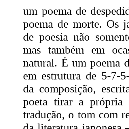
um poema de despedi
poema de morte. Os ja
de poesia não somente
mas também em ocas
natural. É um poema 
em estrutura de 5-7-5
da composição, escrit
poeta tirar a própria
tradução, o tom com re
da literatura japonesa 