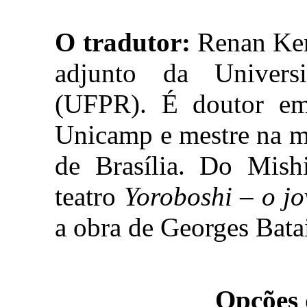
O tradutor:
Renan Kenj
adjunto da Univers
(UFPR). É doutor em 
Unicamp e mestre na m
de Brasília. Do Mish
teatro
Yoroboshi – o j
a obra de Georges Bat
Opções