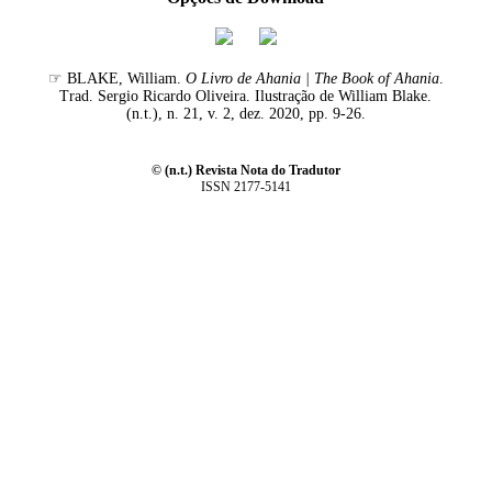
☞ BLAKE, William.
O Livro de Ahania | The Book of Ahania
.
Trad. Sergio Ricardo Oliveira. Ilustração de William Blake.
(n.t.), n. 21, v. 2, dez. 2020, pp. 9-26.
© (n.t.) Revista Nota do Tradutor
ISSN 2177-5141