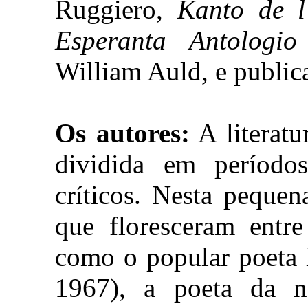
Ruggiero,
Kanto de l
Esperanta Antologio
William Auld, e publi
Os autores:
A literatu
dividida em período
críticos. Nesta peque
que floresceram entre
como o popular poeta 
1967), a poeta da na