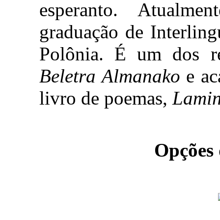
esperanto. Atualme
graduação de Interlin
Polônia. É um dos red
Beletra Almanako
e ac
livro de poemas,
Lamin
Opções