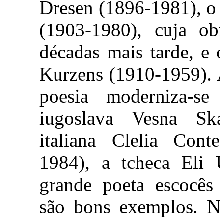
Dresen (1896-1981), o
(1903-1980), cuja o
décadas mais tarde, e 
Kurzens (1910-1959). 
poesia moderniza-s
iugoslava Vesna Ska
italiana Clelia Cont
1984), a tcheca Eli
grande poeta escocês
são bons exemplos. N