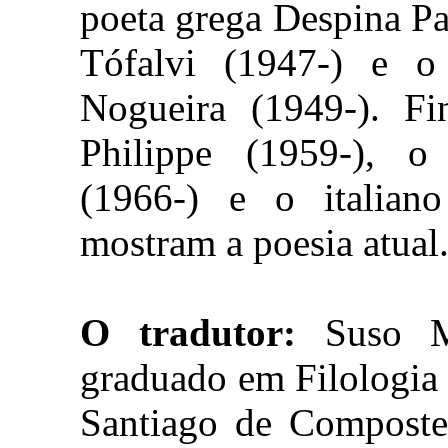
poeta grega Despina Pa
Tófalvi (1947-) e o 
Nogueira (1949-). Fi
Philippe (1959-), 
(1966-) e o italian
mostram a poesia atual
O tradutor:
Suso Mo
graduado em Filologia
Santiago de Compostel