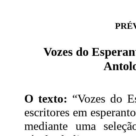
PRÉVI
Vozes do Esperant
Antolo
O texto:
“Vozes do Es
escritores em esperanto
mediante uma seleç