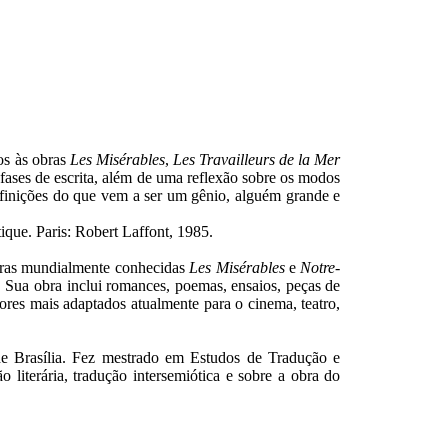
los às obras
Les Misérables
,
Les Travailleurs de la Mer
 fases de escrita, além de uma reflexão sobre os modos
efinições do que vem a ser um gênio, alguém grande e
ique. Paris: Robert Laffont, 1985.
 obras mundialmente conhecidas
Les Misérables
e
Notre-
. Sua obra inclui romances, poemas, ensaios, peças de
tores mais adaptados atualmente para o cinema, teatro,
e Brasília. Fez mestrado em Estudos de Tradução e
 literária, tradução intersemiótica e sobre a obra do