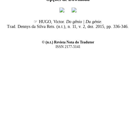
☞ HUGO, Victor.
Do gênio | Du génie
.
Trad. Dennys da Silva Reis. (n.t.), n. 11, v. 2, dez. 2015, pp. 336-346.
© (n.t.) Revista Nota do Tradutor
ISSN 2177-5141