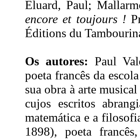
Eluard, Paul; Mallar
encore et toujours !
P
Éditions du Tambourina
Os autores:
Paul Valé
poeta francês da escola
sua obra à arte musical
cujos escritos abra
matemática e a filosof
1898), poeta francês,