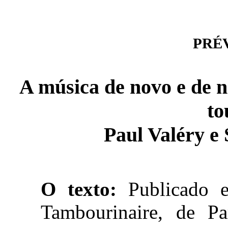
PRÉVI
A música de novo e de n
to
Paul Valéry e
O texto:
Publicado e
Tambourinaire, de P