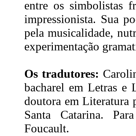
entre os simbolistas f
impressionista. Sua po
pela musicalidade, nutr
experimentação gramati
Os tradutores:
Carolin
bacharel em Letras e L
doutora em Literatura 
Santa Catarina. Para
Foucault.