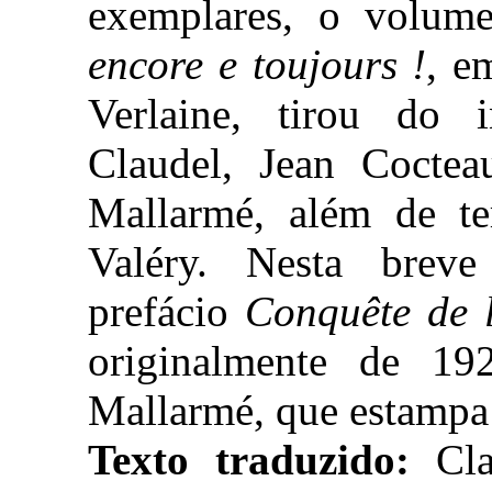
exemplares, o volume
encore e toujours !
, e
Verlaine, tirou do 
Claudel, Jean Coctea
Mallarmé, além de te
Valéry. Nesta breve
prefácio
Conquête de l
originalmente de 1
Mallarmé, que estampa 
Texto traduzido:
Clau