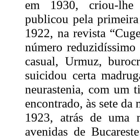
em 1930, criou-lh
publicou pela primeira
1922, na revista “Cug
número reduzidíssimo 
casual, Urmuz, burocr
suicidou certa madrug
neurastenia, com um t
encontrado, às sete d
1923, atrás de uma m
avenidas de Bucarest