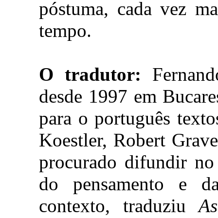
póstuma, cada vez ma
tempo.
O tradutor:
Fernando
desde 1997 em Bucares
para o português text
Koestler, Robert Grave
procurado difundir no 
do pensamento e da
contexto, traduziu
As