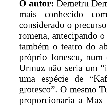
O autor:
Demetru Deme
mais conhecido co
considerado o precursor
romena, antecipando o
também o teatro do a
próprio Ionescu, num 
Urmuz não seria um “i
uma espécie de “Ka
grotesco”. O mesmo Tu
proporcionaria a Max B