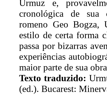
Urmuz e, provavelm
cronológica de sua 
romeno Geo Bogza, U
estilo de certa forma
passa por bizarras ave
experiências autobiogr
maior parte de sua obra
Texto traduzido:
Urm
(ed.). Bucarest: Minerv