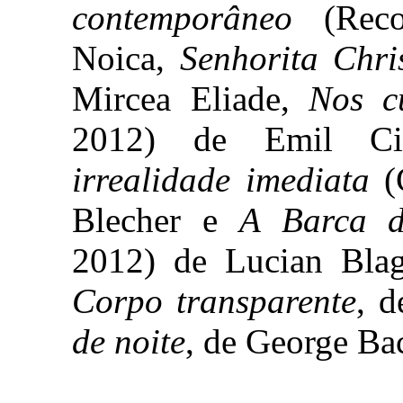
contemporâneo
(Reco
Noica,
Senhorita Chri
Mircea Eliade,
Nos c
2012) de Emil C
irrealidade imediata
(
Blecher e
A Barca d
2012) de Lucian Blaga
Corpo transparente
, 
de noite
, de George Ba