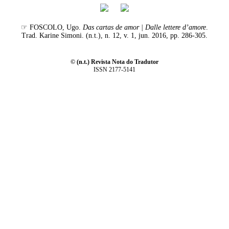
☞ FOSCOLO, Ugo.
Das cartas de amor | Dalle lettere d’amore
.
Trad. Karine Simoni. (n.t.), n. 12, v. 1, jun. 2016, pp. 286-305.
© (n.t.) Revista Nota do Tradutor
ISSN 2177-5141