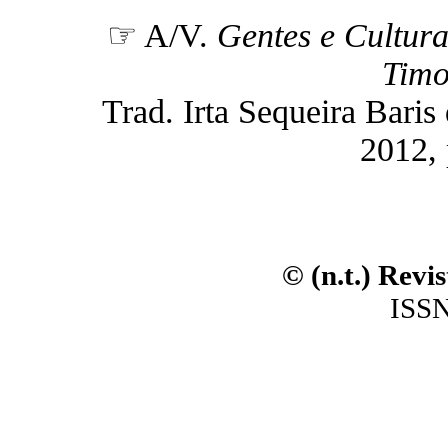
☞ A/V.
Gentes e Cultura
Timo
Trad. Irta Sequeira Baris d
2012, 
© (n.t.) Revi
ISSN