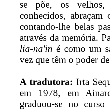
se põe, os velhos
conhecidos, abraçam o
contando-lhe belas pa
através da memória. Pa
lia-na'in
é como um sá
vez que têm o poder de 
A tradutora:
Irta Sequ
em 1978, em Ainaro
graduou-se no curso 