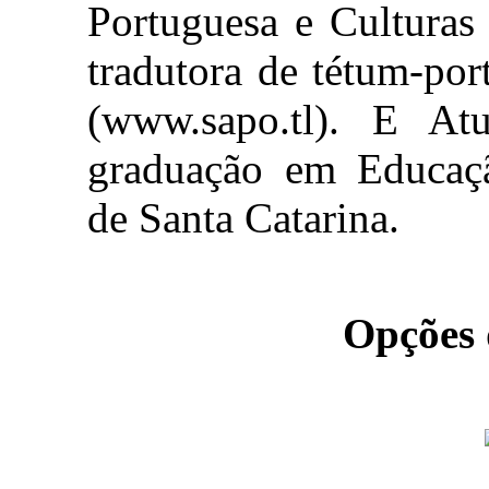
Portuguesa e Culturas
tradutora de tétum-por
(www.sapo.tl). E At
graduação em Educaçã
de Santa Catarina.
Opções