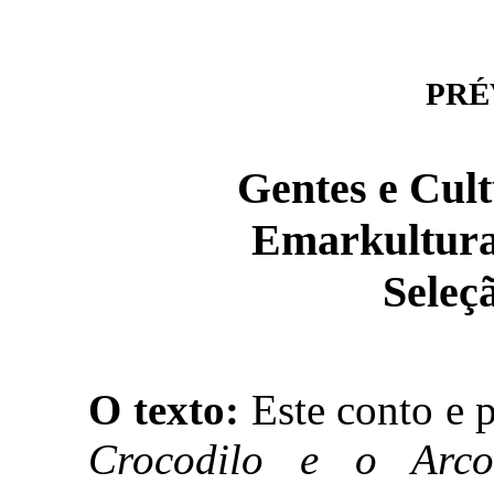
PRÉV
Gentes e Cult
Emarkultura
Seleçã
O texto:
Este conto e p
Crocodilo e o Arco-