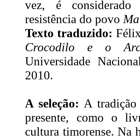
vez, é considerado
resistência do povo
Ma
Texto traduzido:
Félix
Crocodilo e o Arco
Universidade Nacion
2010.
A seleção:
A tradição
presente, como o liv
cultura timorense. Na 