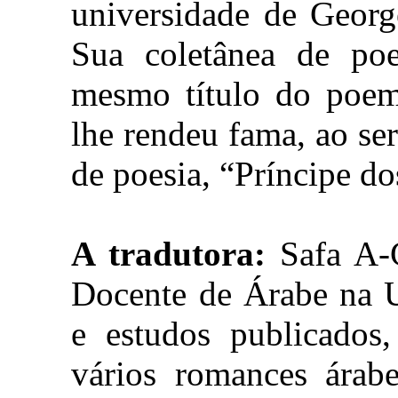
universidade de Georg
Sua coletânea de p
mesmo título do poem
lhe rendeu fama, ao s
de poesia, “Príncipe d
A tradutora:
Safa A-C
Docente de Árabe na U
e estudos publicados,
vários romances árabe