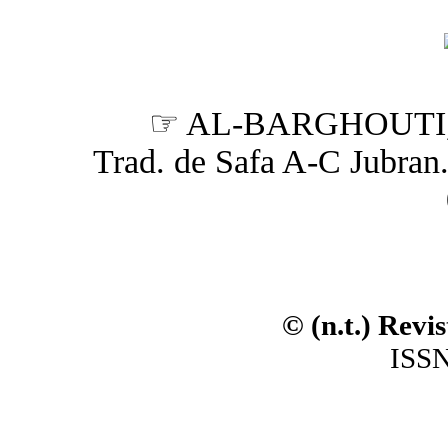
☞ AL-BARGHOUTI,
Trad. de Safa A-C Jubran. (
© (n.t.) Revi
ISSN