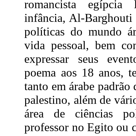
romancista egípci
infância, Al-Barghouti
políticas do mundo ár
vida pessoal, bem com
expressar seus event
poema aos 18 anos, te
tanto em árabe padrão 
palestino, além de vário
área de ciências po
professor no Egito ou