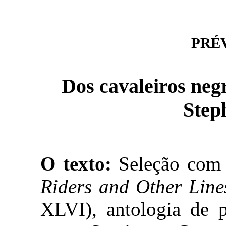
PRÉVI
Dos cavaleiros negr
Step
O texto:
Seleção com
Riders and Other Line
XLVI), antologia de 