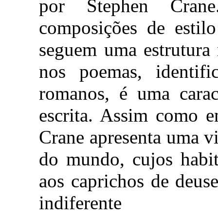
por Stephen Cran
composições de estil
seguem uma estrutura r
nos poemas, identif
romanos, é uma caract
escrita. Assim como e
Crane apresenta uma vi
do mundo, cujos habi
aos caprichos de deus
indiferente