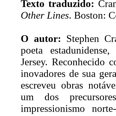
Texto traduzido:
Cra
Other Lines
. Boston: 
O autor:
Stephen Cra
poeta estadunidens
Jersey. Reconhecido c
inovadores de sua ger
escreveu obras notáve
um dos precursore
impressionismo norte