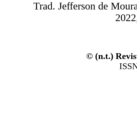
Trad. Jefferson de Moura S
2022,
© (n.t.) Revi
ISSN