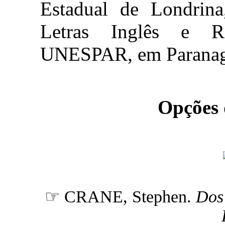
Estadual de Londrina
Letras Inglês e Re
UNESPAR, em Paranag
Opções
☞ CRANE, Stephen.
Dos 