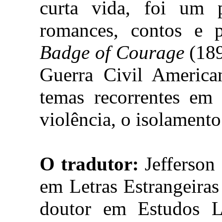
curta vida, foi um pr
romances, contos e 
Badge of Courage
(189
Guerra Civil America
temas recorrentes em
violência, o isolamento
O tradutor:
Jefferson
em Letras Estrangeiras
doutor em Estudos Li