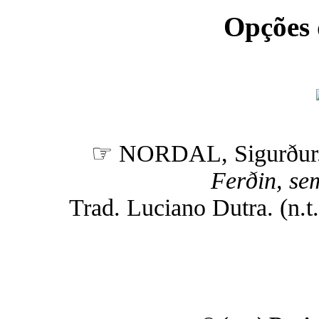
Opções
☞ NORDAL, Sigurður
Ferðin, sem
Trad. Luciano Dutra. (n.t.