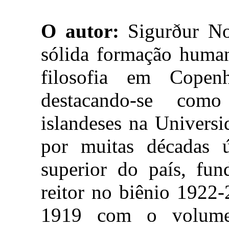
O autor:
Sigurður No
sólida formação human
filosofia em Copen
destacando-se como
islandeses na Universi
por muitas décadas ú
superior do país, fu
reitor no biênio 1922-
1919 com o volum