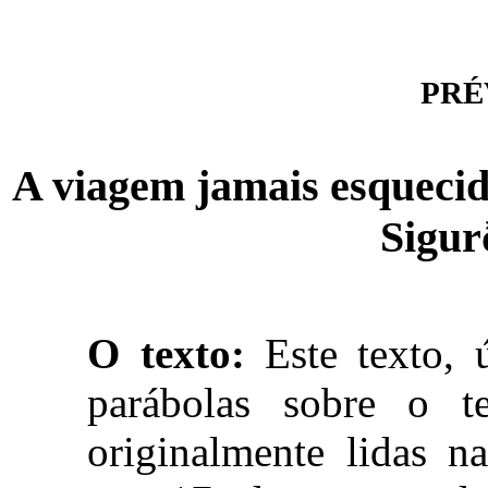
PRÉV
A viagem jamais esquecida
Sigur
O texto:
Este texto, 
parábolas sobre o 
originalmente lidas n