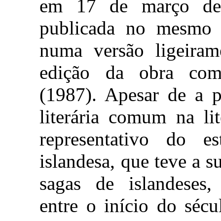
em 17 de março de 
publicada no mesmo a
numa versão ligeirame
edição da obra com
(1987). Apesar de a 
literária comum na lit
representativo do es
islandesa, que teve a s
sagas de islandeses, 
entre o início do séc