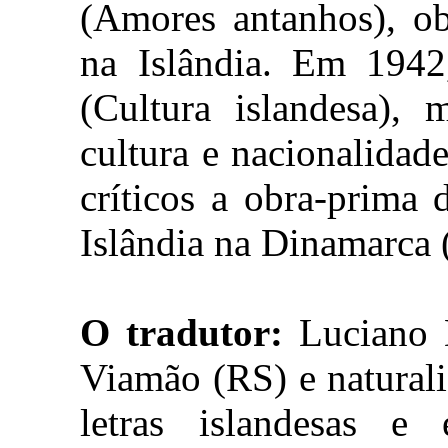
(Amores antanhos), o
na Islândia. Em 194
(Cultura islandesa), 
cultura e nacionalidad
críticos a obra-prima
Islândia na Dinamarca 
O tradutor:
Luciano 
Viamão (RS) e naturali
letras islandesas e