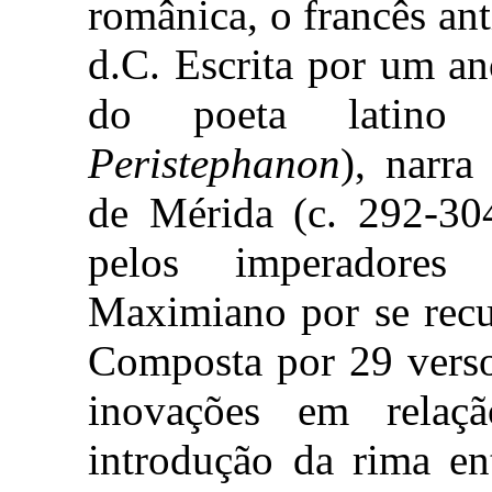
românica, o francês an
d.C. Escrita por um a
do poeta latino 
Peristephanon
), narra
de Mérida (c. 292-304
pelos imperadores
Maximiano por se recus
Composta por 29 verso
inovações em relaç
introdução da rima en