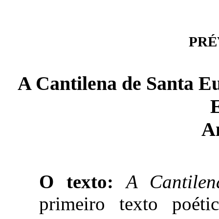
PRÉV
A Cantilena de Santa Eul
E
A
O texto:
A Cantilen
primeiro texto poét