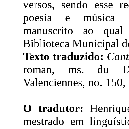
versos, sendo esse r
poesia e música m
manuscrito ao qual
Biblioteca Municipal d
Texto traduzido:
Cant
roman, ms. du IX
Valenciennes, no. 150, 
O tradutor:
Henrique
mestrado em linguíst