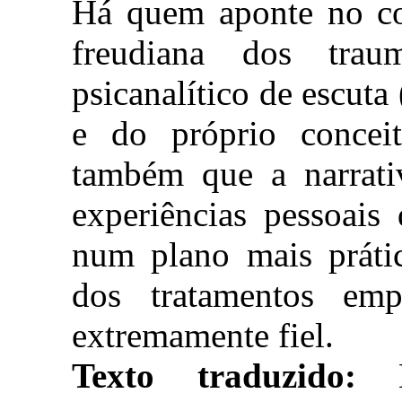
Há quem aponte no con
freudiana dos trau
psicanalítico de escut
e do próprio conce
também que a narrati
experiências pessoais
num plano mais práti
dos tratamentos em
extremamente fiel.
Texto traduzido:
Ki