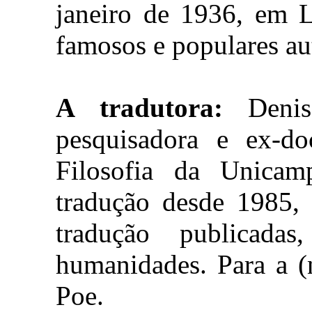
janeiro de 1936, em 
famosos e populares aut
A tradutora:
Denise
pesquisadora e ex-d
Filosofia da Unicam
tradução desde 1985,
tradução publicada
humanidades. Para a (n
Poe.