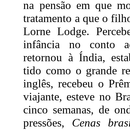
na pensão em que mor
tratamento a que o filh
Lorne Lodge. Perceb
infância no conto 
retornou à Índia, est
tido como o grande r
inglês, recebeu o Pr
viajante, esteve no B
cinco semanas, de ond
pressões,
Cenas brasi