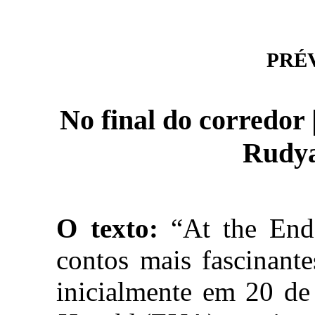
PRÉVI
No final do corredor 
Rudya
O texto:
“At the End
contos mais fascinant
inicialmente em 20 de