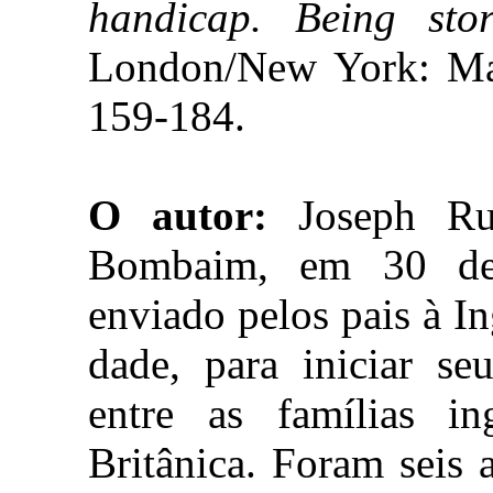
handicap. Being sto
London/New York: Mac
159-184.
O autor:
Joseph Ru
Bombaim, em 30 de
enviado pelos pais à In
dade, para iniciar se
entre as famílias in
Britânica. Foram seis 