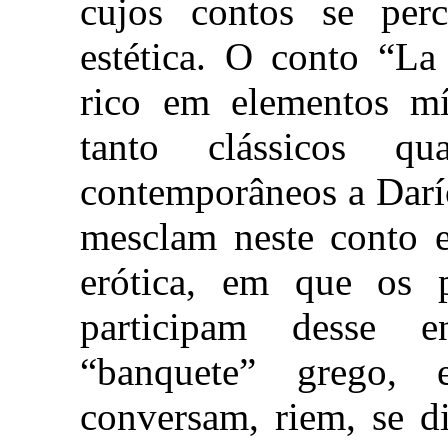
cujos contos se per
estética. O conto “La
rico em elementos mít
tanto clássicos q
contemporâneos a Darí
mesclam neste conto 
erótica, em que os pe
participam desse 
“banquete” grego,
conversam, riem, se d