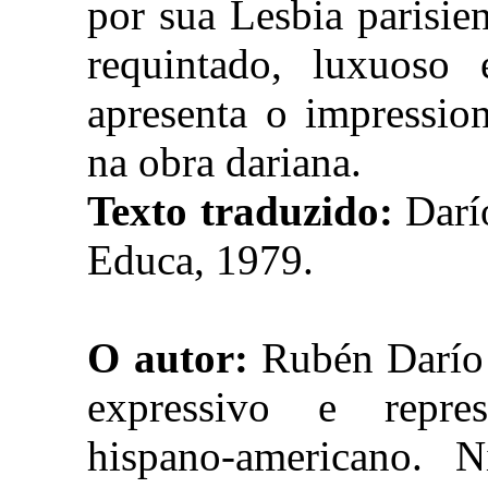
por sua Lesbia parisie
requintado, luxuoso 
apresenta o impressio
na obra dariana.
Texto traduzido:
Darí
Educa, 1979.
O autor:
Rubén Darío 
expressivo e repre
hispano-americano. N