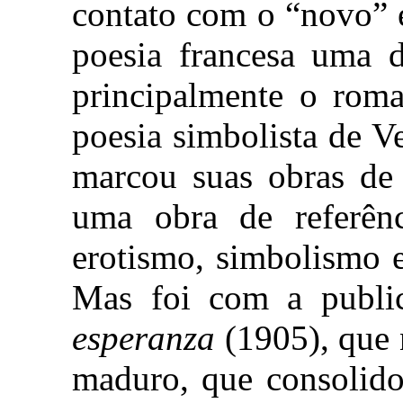
contato com o “novo” 
poesia francesa uma d
principalmente o rom
poesia simbolista de V
marcou suas obras de
uma obra de referên
erotismo, simbolismo 
Mas foi com a publ
esperanza
(1905), que 
maduro, que consolido