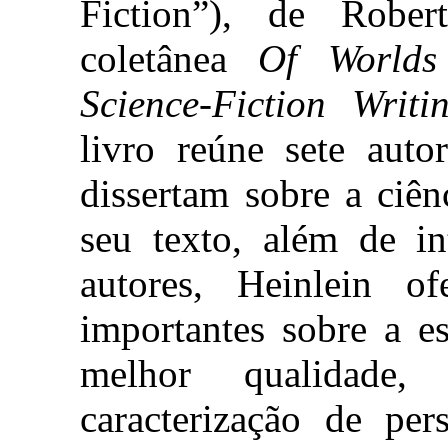
Fiction”), de Rober
coletânea
Of Worlds
Science-Fiction Writi
livro reúne sete auto
dissertam sobre a ciên
seu texto, além de in
autores, Heinlein of
importantes sobre a es
melhor qualidade
caracterização de pe