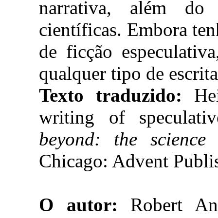
narrativa, além do
científicas. Embora ten
de ficção especulativ
qualquer tipo de escrita
Texto traduzido:
He
writing of speculati
beyond: the science 
Chicago: Advent Publis
O autor:
Robert Ans