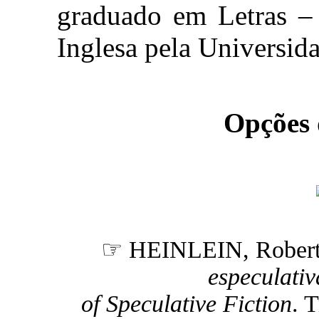
graduado em Letras – 
Inglesa pela Universida
Opções
☞ HEINLEIN, Rober
especulativ
of Speculative Fiction
. 