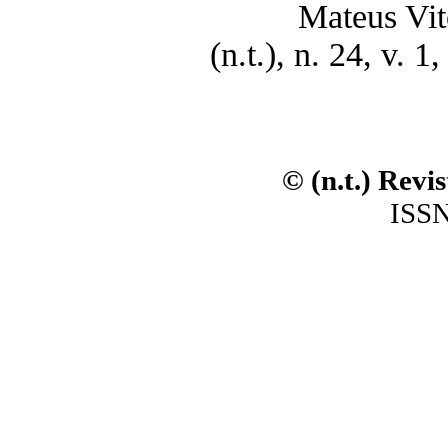
Mateus Vit
(n.t.), n. 24, v. 
© (n.t.) Revi
ISSN