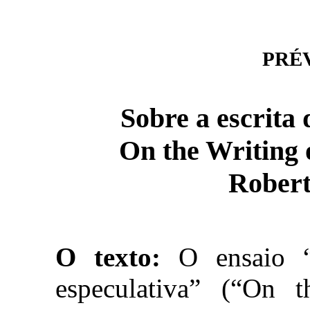
PRÉVI
Sobre a escrita 
On the Writing o
Robert
O texto:
O ensaio “S
especulativa” (“On t