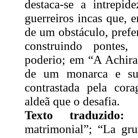
destaca-se a intrepi
guerreiros incas que, 
de um obstáculo, prefe
construindo pontes
poderio; em “A Achira
de um monarca e sua
contrastada pela cor
aldeã que o desafia.
Texto traduzido:
P
matrimonial”; “La gru