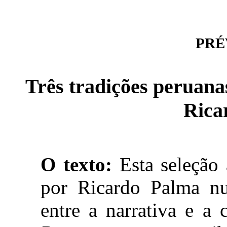
PRÉV
Três tradições peruanas
Rica
O texto:
Esta seleção a
por Ricardo Palma n
entre a narrativa e a 