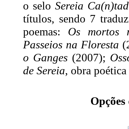
o selo
Sereia Ca(n)ta
títulos, sendo 7 tradu
poemas:
Os mortos 
Passeios na Floresta
(
o Ganges
(2007);
Oss
de Sereia
, obra poética
Opções