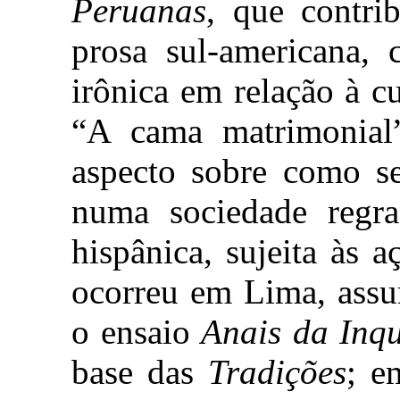
Peruanas
, que contri
prosa sul-americana, 
irônica em relação à c
“A cama matrimonial”
aspecto sobre como se
numa sociedade regra
hispânica, sujeita às 
ocorreu em Lima, assu
o ensaio
Anais da Inq
base das
Tradições
; e