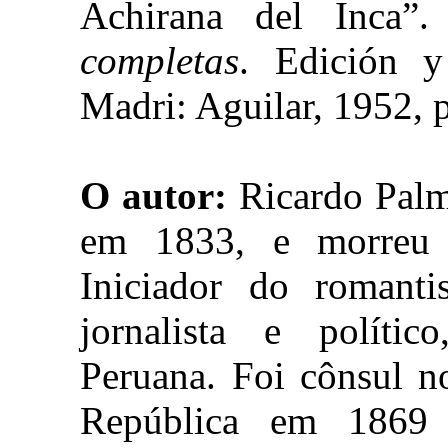
Achirana del Inca”
completas
. Edición y
Madri: Aguilar, 1952, p
O autor:
Ricardo Palm
em 1833, e morreu 
Iniciador do romanti
jornalista e políti
Peruana. Foi cônsul n
República em 1869 