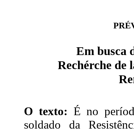
PRÉVI
Em busca d
Rechérche de l
Re
O texto:
É no períod
soldado da Resistên