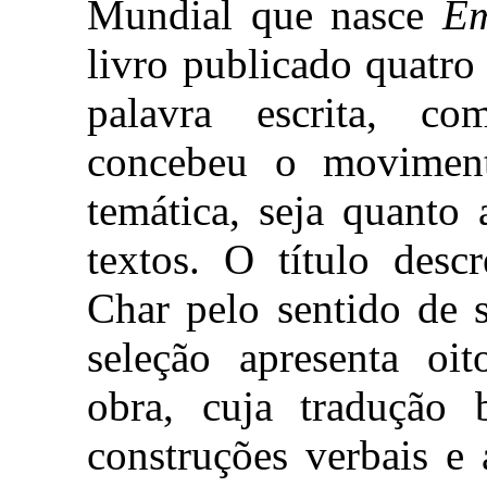
Mundial que nasce
Em
livro publicado quatro
palavra escrita, co
concebeu o moviment
temática, seja quanto
textos. O título desc
Char pelo sentido de s
seleção apresenta oit
obra, cuja tradução 
construções verbais e 