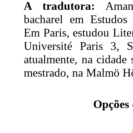
A tradutora:
Amand
bacharel em Estudos
Em Paris, estudou Lit
Université Paris 3, 
atualmente, na cidade
mestrado, na Malmö H
Opções