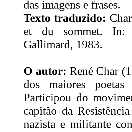
das imagens e frases.
Texto traduzido:
Char,
et du sommet. In
Gallimard, 1983.
O autor:
René Char (1
dos maiores poetas
Participou do movimen
capitão da Resistênci
nazista e militante co