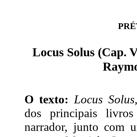
PRÉV
Locus Solus (Cap. V
Raymo
O texto:
Locus Solus
dos principais livr
narrador, junto com 