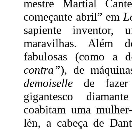
mestre Martial Cant
começante abril” em
L
sapiente inventor,
maravilhas. Além d
fabulosas (como a 
contra”
), de máquina
demoiselle
de fazer 
gigantesco diama
coabitam uma mulher-
lèn, a cabeça de Dant