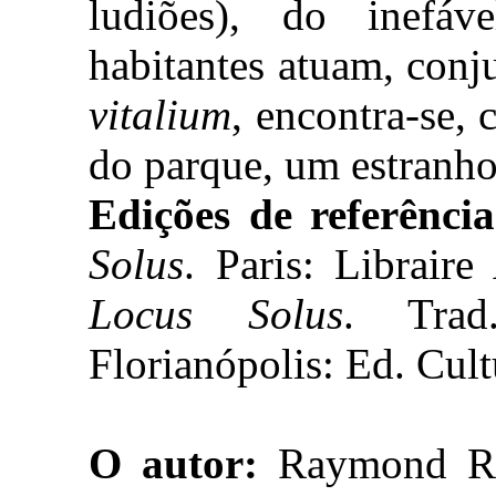
ludiões), do inefáve
habitantes atuam, conj
vitalium
, encontra-se, 
do parque, um estranho
Edições de referência
Solus
. Paris: Librair
Locus Solus
. Trad
Florianópolis: Ed. Cul
O autor:
Raymond Ro