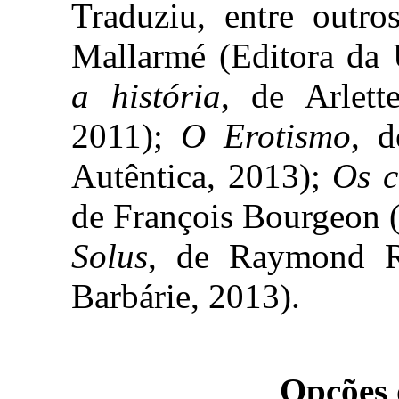
Traduziu, entre outro
Mallarmé (Editora da
a história
, de Arlett
2011);
O Erotismo
, d
Autêntica, 2013);
Os c
de François Bourgeon 
Solus
, de Raymond R
Barbárie, 2013).
Opções