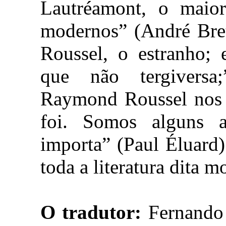
Lautréamont, o maio
modernos” (André Bret
Roussel, o estranho; 
que não tergiversa
Raymond Roussel nos 
foi. Somos alguns 
importa” (Paul Éluard
toda a literatura dita m
O tradutor:
Fernando S