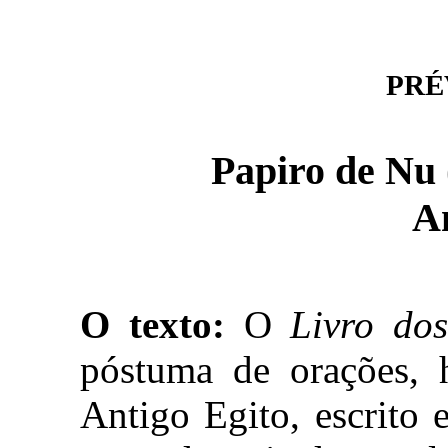
PRÉV
Papiro de Nu 
A
O texto:
O
Livro do
póstuma de orações, h
Antigo Egito, escrito 