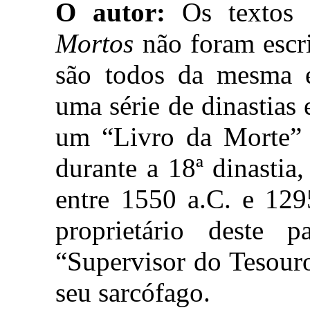
O autor:
Os textos 
Mortos
não foram escr
são todos da mesma é
uma série de dinastias
um “Livro da Morte” d
durante a 18ª dinastia
entre 1550 a.C. e 12
proprietário deste 
“Supervisor do Tesour
seu sarcófago.