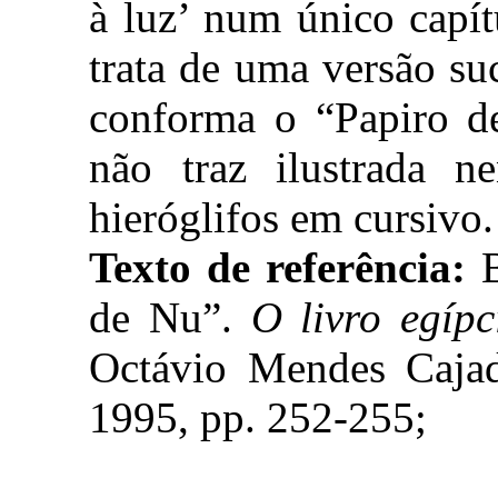
à luz’ num único capít
trata de uma versão su
conforma o “Papiro d
não traz ilustrada n
hieróglifos em cursivo.
Texto de referência:
B
de Nu”.
O livro egíp
Octávio Mendes Cajad
1995, pp. 252-255;