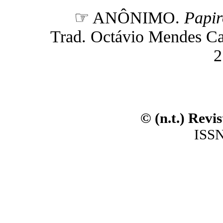
☞ ANÔNIMO.
Papir
Trad. Octávio Mendes Caja
2
© (n.t.) Revi
ISSN