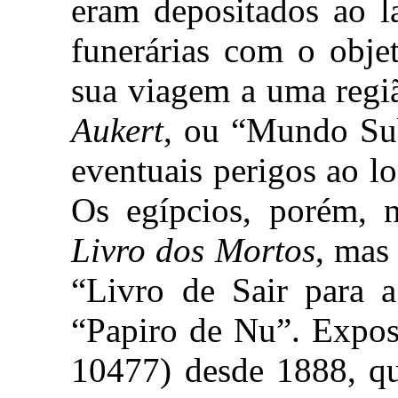
eram depositados ao 
funerárias com o obje
sua viagem a uma regi
Aukert
, ou “Mundo Sub
eventuais perigos ao 
Os egípcios, porém, 
Livro dos Mortos
, mas
“Livro de Sair para a
“Papiro de Nu”. Expo
10477) desde 1888, qu