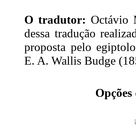
O tradutor:
Octávio M
dessa tradução realiza
proposta pelo egiptolo
E. A. Wallis Budge (1
Opções