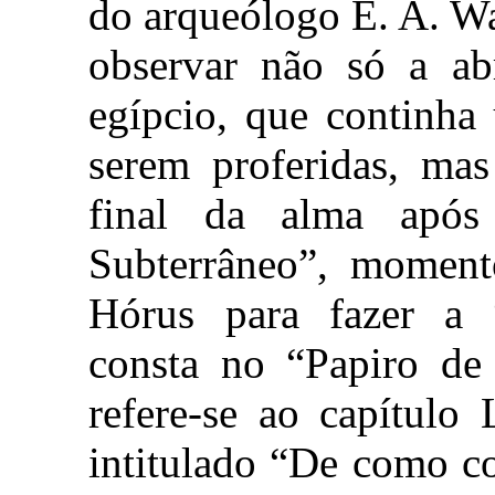
do arqueólogo E. A. Wa
observar não só a ab
egípcio, que continha
serem proferidas, mas
final da alma apó
Subterrâneo”, momen
Hórus para fazer a 
consta no “Papiro de
refere-se ao capítulo
intitulado “De como co