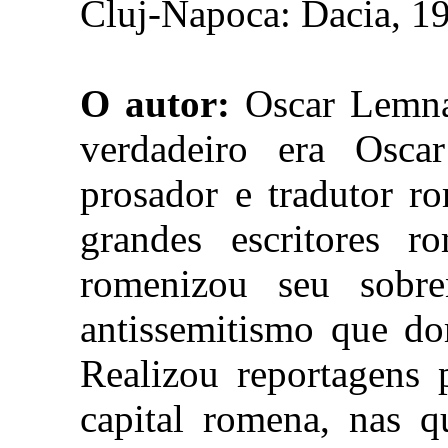
Cluj-Napoca: Dacia, 1
O autor:
Oscar Lemna
verdadeiro era Oscar
prosador e tradutor r
grandes escritores r
romenizou seu sobr
antissemitismo que do
Realizou reportagens 
capital romena, nas q