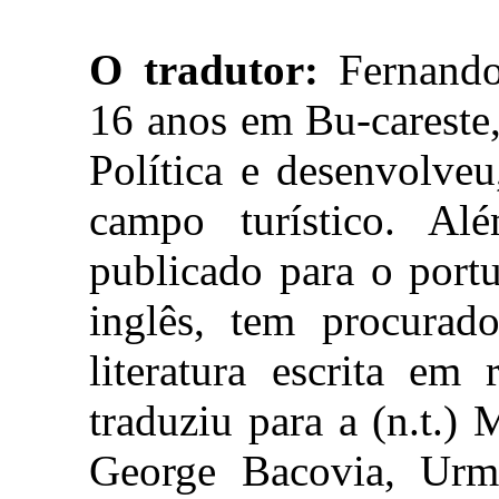
O tradutor:
Fernando
16 anos em Bu-careste
Política e desenvolveu
campo turístico. Al
publicado para o port
inglês, tem procurad
literatura escrita em
traduziu para a (n.t.)
George Bacovia, Urm