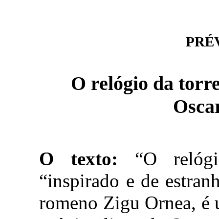
PRÉVI
O relógio da torre
Osca
O texto:
“O relógio
“inspirado e de estranh
romeno Zigu Ornea, é