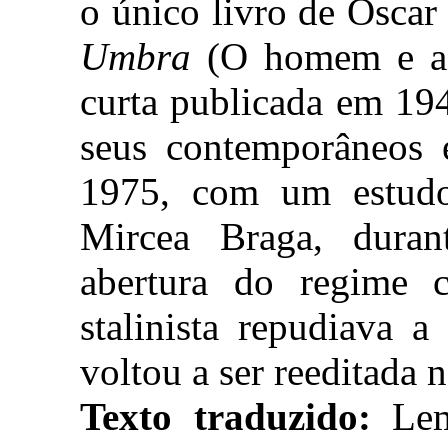
o único livro de Oscar
Umbra
(O homem e a 
curta publicada em 19
seus contemporâneos 
1975, com um estudo 
Mircea Braga, dura
abertura do regime 
stalinista repudiava a 
voltou a ser reeditada
Texto traduzido:
Lem