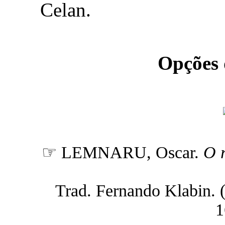
Celan.
Opções
☞ LEMNARU, Oscar.
O r
Trad. Fernando Klabin. (n
1