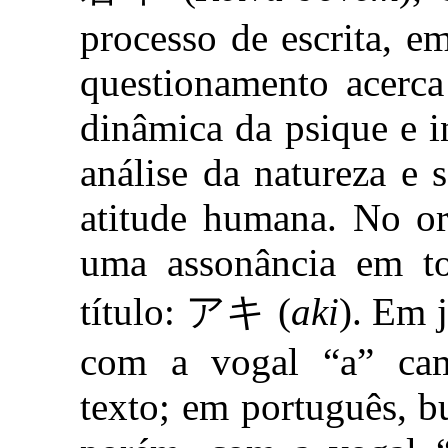
processo de escrita, 
questionamento acerca
dinâmica da psique e 
análise da natureza e
atitude humana. No ori
uma assonância em to
título: アキ (
aki
). Em j
com a vogal “a” cam
texto; em português, b