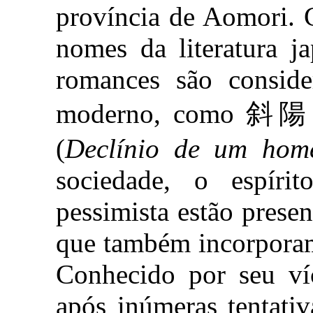
província de Aomori. 
nomes da literatura j
romances são conside
moderno, como 斜陽
(
Declínio de um ho
sociedade, o espíri
pessimista estão prese
que também incorporam
Conhecido por seu víc
após inúmeras tentativ