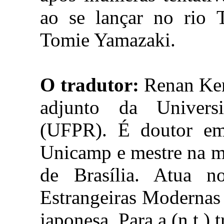
ao se lançar no rio 
Tomie Yamazaki.
O tradutor:
Renan Kenj
adjunto da Univers
(UFPR). É doutor em 
Unicamp e mestre na m
de Brasília. Atua n
Estrangeiras Modernas
japonesa. Para a (n.t.)