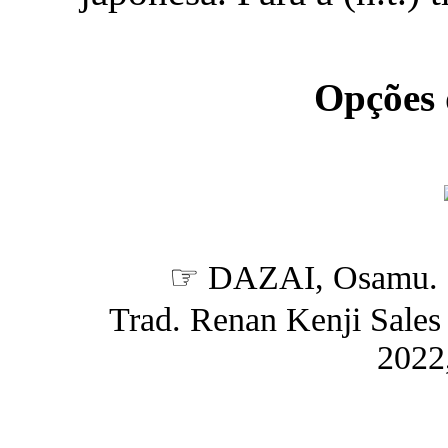
Opções
☞ DAZAI, Osamu.
Trad. Renan Kenji Sales H
2022,