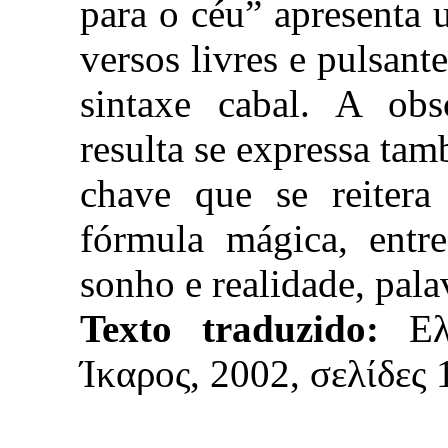
para o céu” apresenta 
versos livres e pulsan
sintaxe cabal. A obs
resulta se expressa t
chave que se reiter
fórmula mágica, entre
sonho e realidade, palav
Texto traduzido:
Ε
Ίκαρος, 2002, σελίδες 