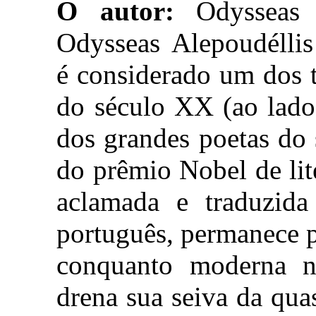
O autor:
Odysseas E
Odysseas Alepoudélli
é considerado um dos t
do século XX (ao lado
dos grandes poetas do
do prêmio Nobel de lit
aclamada e traduzid
português, permanece 
conquanto moderna n
drena sua seiva da qua