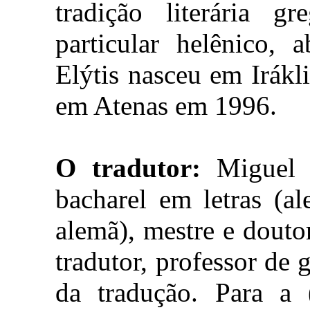
tradição literária 
particular helênico, 
Elýtis nasceu em Irákl
em Atenas em 1996.
O tradutor:
Miguel Su
bacharel em letras (al
alemã), mestre e douto
tradutor, professor de 
da tradução. Para a (