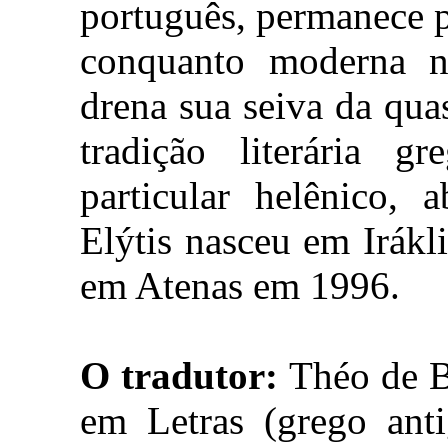
português, permanece 
conquanto moderna n
drena sua seiva da qua
tradição literária 
particular helênico, 
Elýtis nasceu em Irákl
em Atenas em 1996.
O tradutor:
Théo de B
em Letras (grego ant