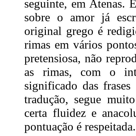
seguinte, em Atenas. 
sobre o amor já escri
original grego é redig
rimas em vários ponto
pretensiosa, não repro
as rimas, com o int
significado das frases
tradução, segue muit
certa fluidez e anaco
pontuação é respeitada.