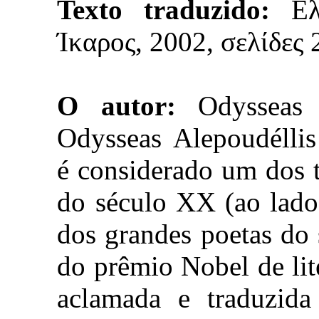
Texto traduzido:
Ελ
Ίκαρος, 2002, σελίδες 
O autor:
Odysseas E
Odysseas Alepoudélli
é considerado um dos t
do século XX (ao lado
dos grandes poetas do
do prêmio Nobel de lit
aclamada e traduzid