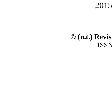
2015
© (n.t.) Revi
ISSN