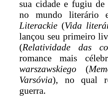
sua cidade e fugiu de
no mundo literário
Literackie
(
Vida literá
lançou seu primeiro l
(
Relatividade das co
romance mais céle
warszawskiego
(
Mem
Varsóvia
), no qual r
guerra.