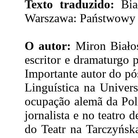
Texto traduzido:
Bi
Warszawa: Państwowy 
O autor:
Miron Białos
escritor e dramaturgo 
Importante autor do pó
Linguística na Univer
ocupação alemã da Po
jornalista e no teatro
do Teatr na Tarczyńsk