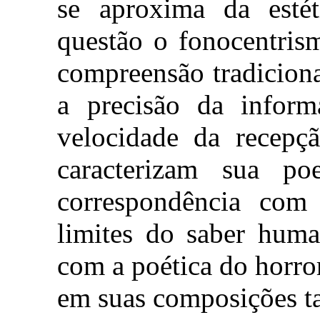
se aproxima da estét
questão o fonocentris
compreensão tradiciona
a precisão da inform
velocidade da recepç
caracterizam sua p
correspondência com 
limites do saber huma
com a poética do horror
em suas composições ta