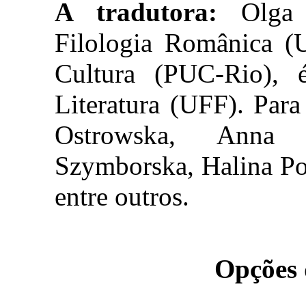
A tradutora:
Olga 
Filologia Românica (U
Cultura (PUC-Rio), 
Literatura (UFF). Para
Ostrowska, Anna Ś
Szymborska, Halina Po
entre outros.
Opções