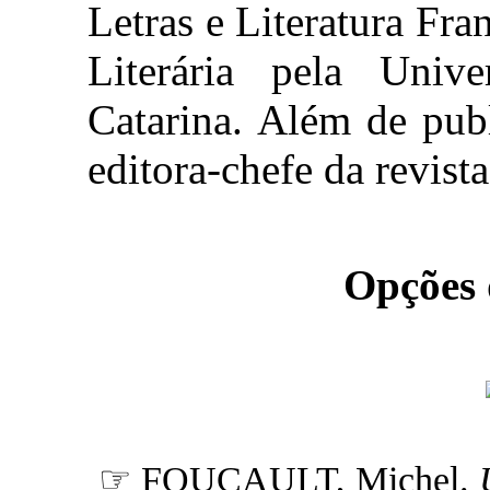
Letras e Literatura Fr
Literária pela Univ
Catarina. Além de publ
editora-chefe da revist
Opções
☞ FOUCAULT, Michel.