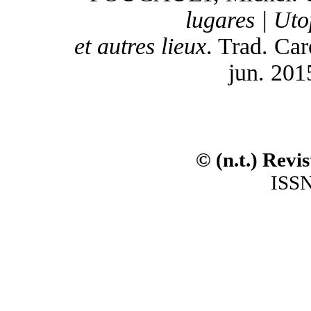
lugares | Uto
et autres lieux
. Trad. Caro
jun. 201
© (n.t.) Revi
ISSN