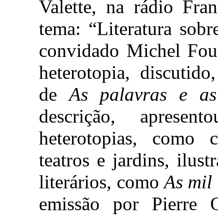
Valette, na rádio Fra
tema: “Literatura sobr
convidado Michel Fouc
heterotopia, discutido
de
As palavras e as
descrição, aprese
heterotopias, como ce
teatros e jardins, ilus
literários, como
As mil
emissão por Pierre 