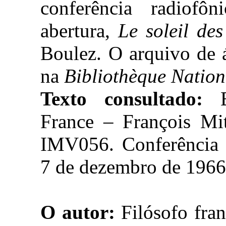
conferência radiof
abertura,
Le soleil de
Boulez. O arquivo de 
na
Bibliothèque Nation
Texto consultado:
Bi
France – François Mit
IMV056. Conferência 
7 de dezembro de 1966,
O autor:
Filósofo fran