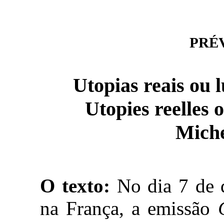
PRÉVI
Utopias reais ou l
Utopies reelles o
Miche
O texto:
No dia 7 de d
na França, a emissão