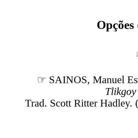
Opções
☞ SAINOS, Manuel Es
Tlikgoy
Trad. Scott Ritter Hadley. (n