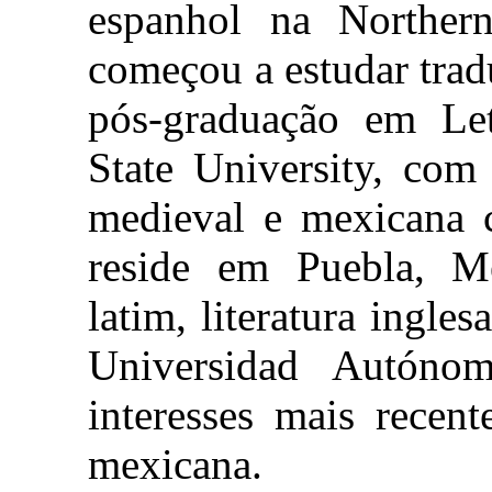
espanhol na Northern
começou a estudar trad
pós-graduação em Let
State University, com 
medieval e mexicana 
reside em Puebla, Mé
latim, literatura ingle
Universidad Autóno
interesses mais recent
mexicana.