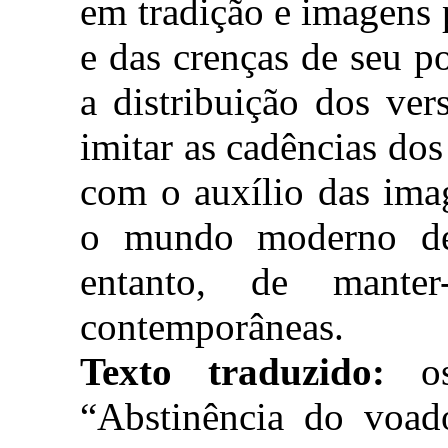
em tradição e imagens 
e das crenças de seu p
a distribuição dos ve
imitar as cadências dos 
com o auxílio das ima
o mundo moderno de
entanto, de manter
contemporâneas.
Texto traduzido:
os
“Abstinência do voad