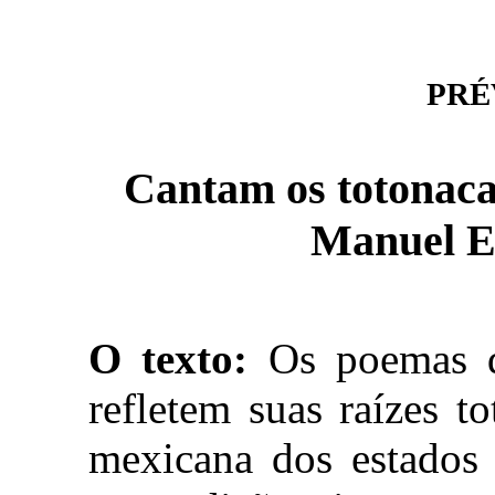
PRÉV
Cantam os totonacas
Manuel E
O texto:
Os poemas d
refletem suas raízes t
mexicana dos estados 