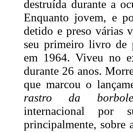
destruída durante a o
Enquanto jovem, e por
detido e preso várias 
seu primeiro livro d
em 1964. Viveu no exí
durante 26 anos. Morr
que marcou o lançame
rastro da borbole
internacional por 
principalmente, sobre a