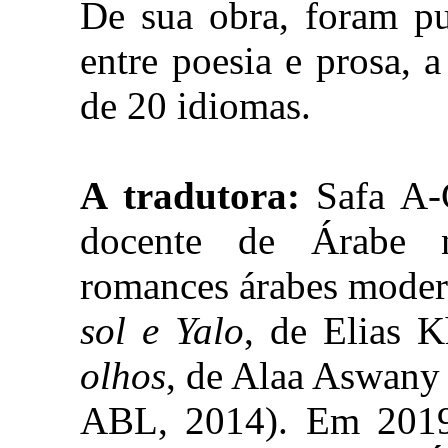
De sua obra, foram pu
entre poesia e prosa, 
de 20 idiomas.
A tradutora:
Safa A-C
docente de Árabe 
romances árabes modern
sol e Yalo
, de Elias 
olhos
, de Alaa Aswany
ABL, 2014). Em 2019