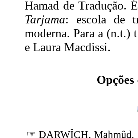
Hamad de Tradução. É 
Tarjama
: escola de t
moderna. Para a (n.t.)
e Laura Macdissi.
Opções
☞ DARWÎCH, Mahmûd.