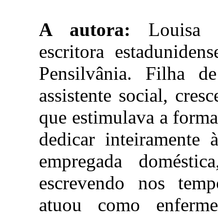
A autora:
Louisa M
escritora estadunide
Pensilvânia. Filha
assistente social, cre
que estimulava a forma
dedicar inteiramente 
empregada doméstica,
escrevendo nos tempos
atuou como enferme