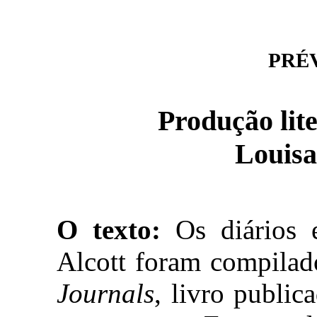
PRÉVI
Produção lite
Louisa
O texto:
Os diários 
Alcott foram compila
Journals
, livro publi