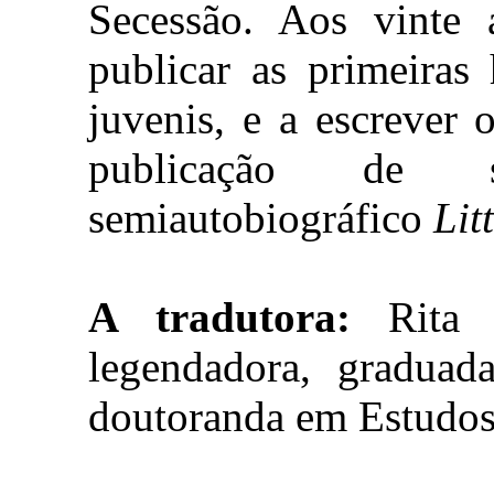
Secessão. Aos vinte
publicar as primeiras 
juvenis, e a escrever 
publicação de 
semiautobiográfico
Lit
A tradutora:
Rita P
legendadora, gradua
doutoranda em Estudos