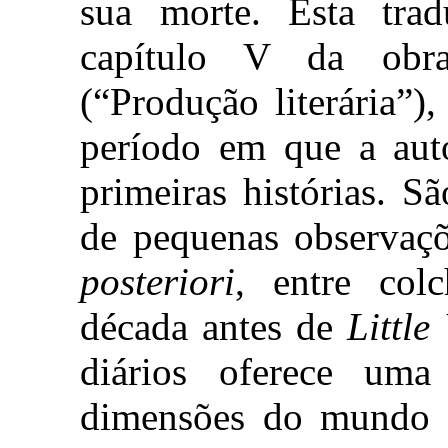
sua morte. Esta trad
capítulo V da obra,
(“Produção literária”)
período em que a aut
primeiras histórias. 
de pequenas observaçõ
posteriori
, entre col
década antes de
Littl
diários oferece uma
dimensões do mundo de