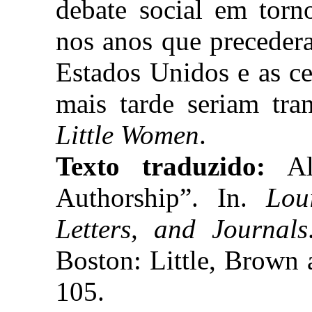
debate social em torn
nos anos que preceder
Estados Unidos e as ce
mais tarde seriam tra
Little Women
.
Texto traduzido:
A
Authorship”. In.
Lou
Letters, and Journals
Boston: Little, Brown
105.