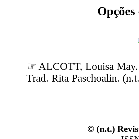
Opções
☞ ALCOTT, Louisa May
Trad. Rita Paschoalin. (n.t.
© (n.t.) Revi