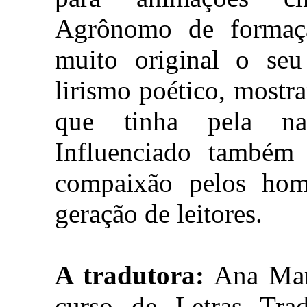
Agrônomo de formaç
muito original o seu
lirismo poético, most
que tinha pela na
Influenciado também p
compaixão pelos hom
geração de leitores.
A tradutora:
Ana Mari
curso de Letras Trad