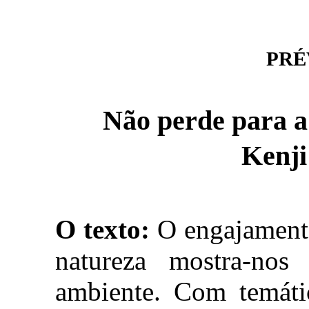
PRÉV
Não perde par
Kenj
O texto:
O engajamento
natureza mostra-nos
ambiente. Com temátic