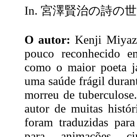
In. 宮澤賢治の詩の世
O autor:
Kenji Miyaza
pouco reconhecido em
como o maior poeta j
uma saúde frágil durant
morreu de tuberculose
autor de muitas histór
foram traduzidas para
para animações cin