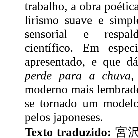
trabalho, a obra poéti
lirismo suave e simp
sensorial e respa
científico. Em espe
apresentado, e que dá
perde para a chuva
,
moderno mais lembrado
se tornado um modelo
pelos japoneses.
Texto traduzido:
宮沢