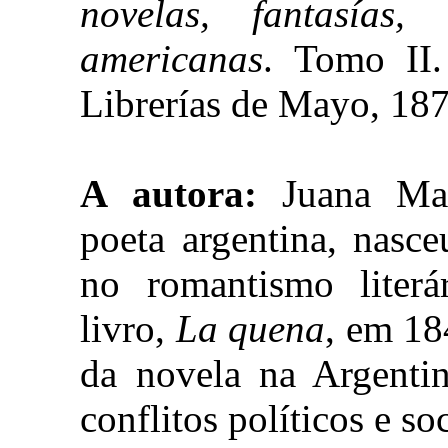
novelas, fantasías,
americanas
. Tomo II.
Librerías de Mayo, 187
A autora:
Juana Manu
poeta argentina, nasc
no romantismo literá
livro,
La quena
, em 18
da novela na Argenti
conflitos políticos e s