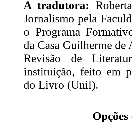
A tradutora:
Roberta
Jornalismo pela Facul
o Programa Formativo 
da Casa Guilherme de 
Revisão de Literat
instituição, feito em
do Livro (Unil).
Opções