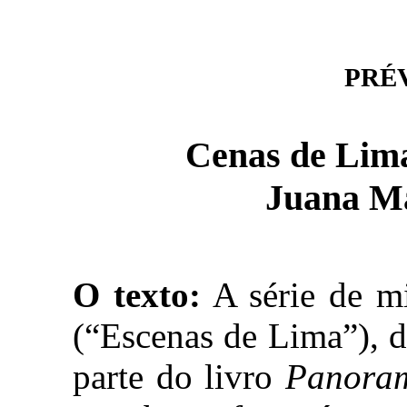
PRÉVI
Cenas de Lima
Juana Ma
O texto:
A série de m
(“Escenas de Lima”), d
parte do livro
Panoram