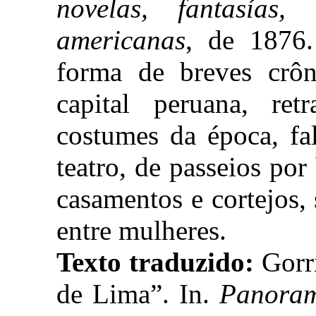
novelas, fantasías,
americanas
, de 1876.
forma de breves crôn
capital peruana, re
costumes da época, fa
teatro, de passeios po
casamentos e cortejos
entre mulheres.
Texto traduzido:
Gorr
de Lima”. In.
Panoram