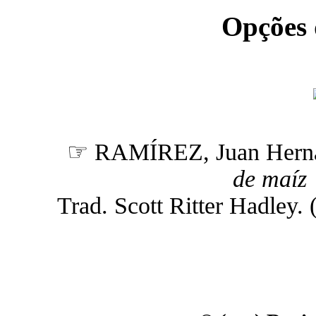
Opções
☞ RAMÍREZ, Juan Hern
de maíz 
Trad. Scott Ritter Hadley. (n