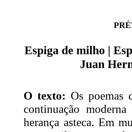
PRÉV
Espiga de milho | Esp
Juan Her
O texto:
Os poemas d
continuação moderna 
herança asteca. Em mu