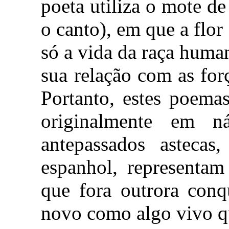
poeta utiliza o mote d
o canto), em que a flor
só a vida da raça huma
sua relação com as for
Portanto, estes poemas
originalmente em n
antepassados asteca
espanhol, representa
que fora outrora conq
novo como algo vivo qu