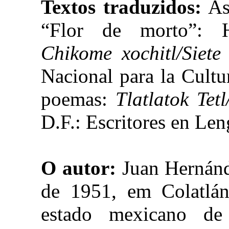
Textos traduzidos:
As 
“Flor de morto”: H
Chikome xochitl/Siete 
Nacional para la Cultu
poemas:
Tlatlatok Tet
D.F.: Escritores en Le
O autor:
Juan Hernánd
de 1951, em Colatlán
estado mexicano de