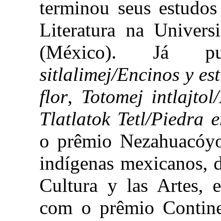
terminou seus estudos
Literatura na Univer
(México). Já p
sitlalimej/Encinos y est
flor
,
Totomej intlajto
Tlatlatok Tetl/Piedra 
o prêmio Nezahuacóyot
indígenas mexicanos, 
Cultura y las Artes,
com o prêmio Contine