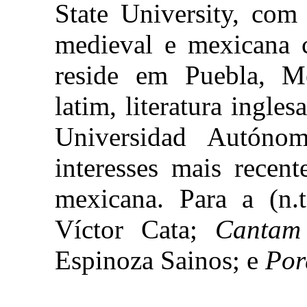
State University, com 
medieval e mexicana 
reside em Puebla, Mé
latim, literatura ingle
Universidad Autóno
interesses mais recent
mexicana. Para a (n.
Víctor Cata;
Cantam
Espinoza Sainos; e
Por