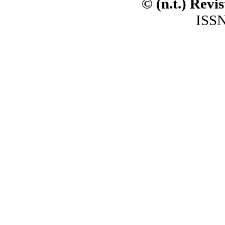
© (n.t.) Revi
ISSN