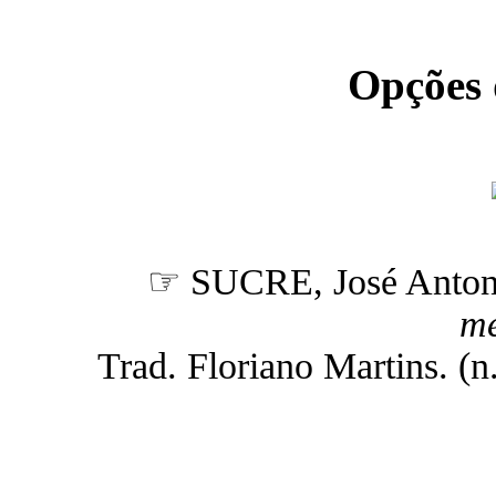
Opções
☞ SUCRE, José Anto
me
Trad. Floriano Martins. (n.t