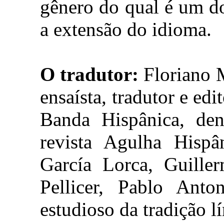
gênero do qual é um d
a extensão do idioma.
O tradutor:
Floriano M
ensaísta, tradutor e edi
Banda Hispânica, den
revista Agulha Hispâ
García Lorca, Guiller
Pellicer, Pablo Anto
estudioso da tradição l