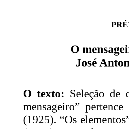
PRÉV
O mensageir
José Anto
O texto:
Seleção de 
mensageiro” pertence
(1925). “Os elementos