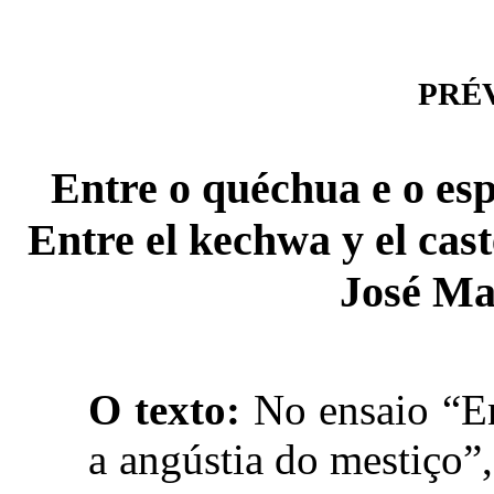
PRÉVI
Entre o quéchua e o esp
Entre el kechwa y el cast
José Ma
O texto:
No ensaio “En
a angústia do mestiço”