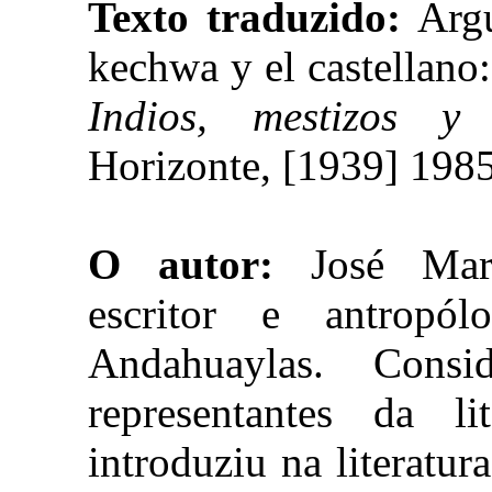
Texto traduzido:
Argu
kechwa y el castellano:
Indios, mestizos y 
Horizonte, [1939] 1985
O autor:
José Marí
escritor e antropó
Andahuaylas. Cons
representantes da li
introduziu na literatu