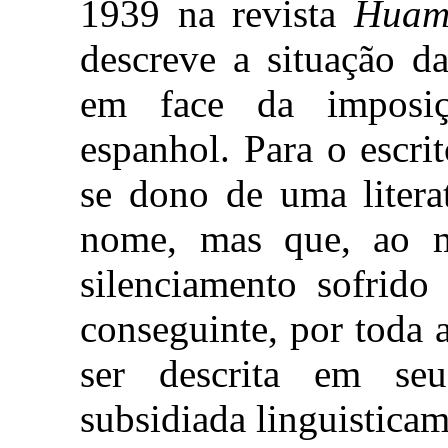
1939 na revista
Huam
descreve a situação d
em face da imposiç
espanhol. Para o escrit
se dono de uma litera
nome, mas que, ao m
silenciamento sofrido
conseguinte, por toda 
ser descrita em se
subsidiada linguisticam