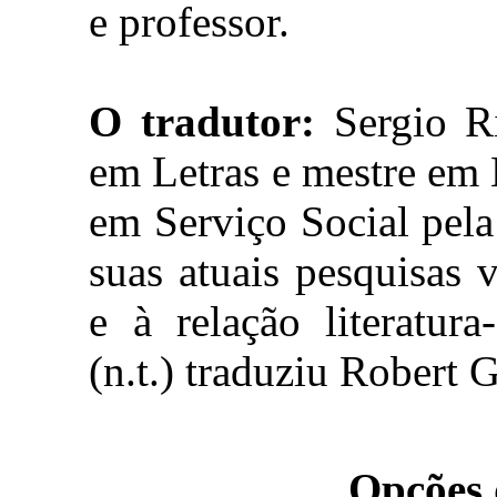
e professor.
O tradutor:
Sergio Ri
em Letras e mestre em
em Serviço Social pela
suas atuais pesquisas 
e à relação literatur
(n.t.) traduziu Robert 
Opções