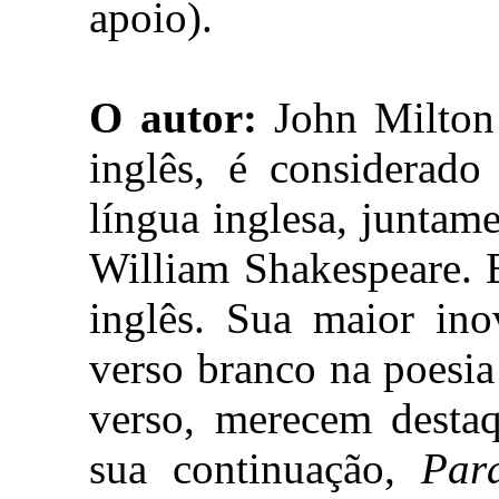
apoio).
O autor:
John Milton 
inglês, é considerad
língua inglesa, junta
William Shakespeare. E
inglês. Sua maior ino
verso branco na poesia
verso, merecem desta
sua continuação,
Par