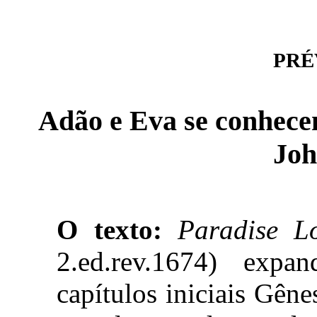
PRÉV
Adão e Eva se conhece
Joh
O texto:
Paradise Lo
2.ed.rev.1674) expa
capítulos iniciais Gêne