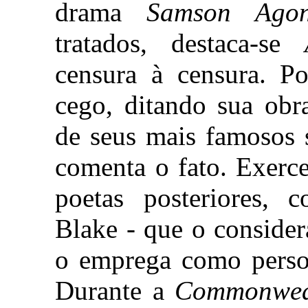
drama
Samson Agoni
tratados, destaca-se
censura à censura. Po
cego, ditando sua obr
de seus mais famosos 
comenta o fato. Exerc
poetas posteriores, 
Blake - que o consider
o emprega como per
Durante a
Commonwea