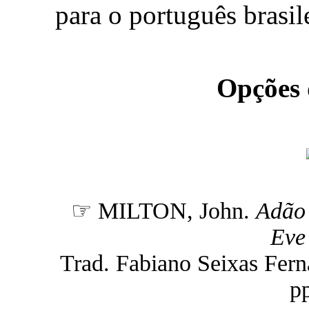
para o português brasil
Opções
☞ MILTON, John.
Adão 
Eve 
Trad. Fabiano Seixas Fernan
pp