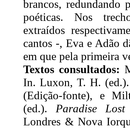
brancos, redundando p
poéticas. Nos trech
extraídos respectivam
cantos -, Eva e Adão 
em que pela primeira v
Textos consultados:
M
In. Luxon, T. H. (ed.)
(Edição-fonte), e Mi
(ed.).
Paradise Lost
Londres & Nova Iorqu