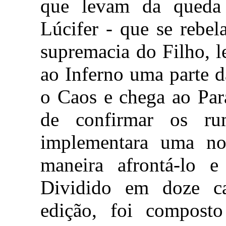
que levam da queda
Lúcifer - que se rebel
supremacia do Filho, 
ao Inferno uma parte da
o Caos e chega ao Par
de confirmar os r
implementara uma nov
maneira afrontá-lo 
Dividido em doze ca
edição, foi compost