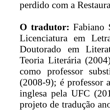
perdido com a Restaur
O tradutor:
Fabiano S
Licenciatura em Letr
Doutorado em Literat
Teoria Literária (200
como professor subst
(2008-9); é professor a
inglesa pela UFC (201
projeto de tradução an