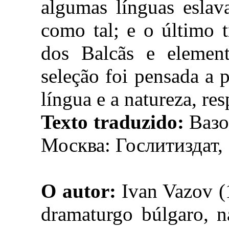
algumas línguas eslav
como tal; e o último t
dos Balcãs e element
seleção foi pensada a p
língua e a natureza, re
Texto traduzido:
Вазо
Москва: Гослитиздат,
O autor:
Ivan Vazov (1
dramaturgo búlgaro, 