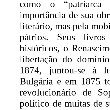
como o “patriarca d
importância de sua obr
literário, mas pela mob
pátrios. Seus livr
históricos, o Renasci
libertação do domín
1874, juntou-se à l
Bulgária e em 1875 t
revolucionário de So
político de muitas de 