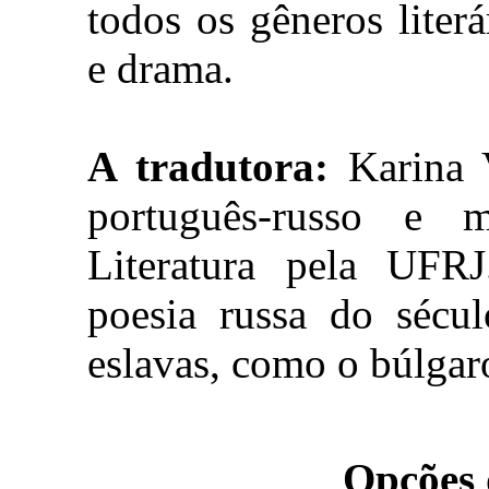
todos os gêneros liter
e drama.
A tradutora:
Karina V
português-russo e 
Literatura pela UFRJ
poesia russa do sécu
eslavas, como o búlgar
Opções