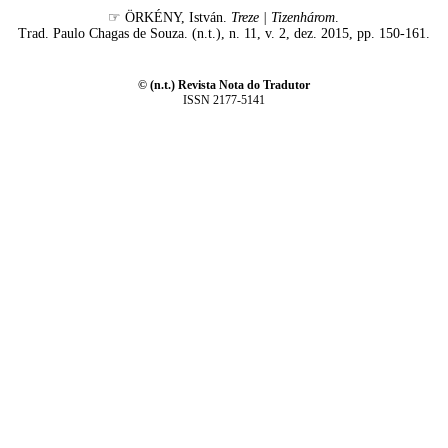
☞ ÖRKÉNY, István.
Treze | Tizenhárom
.
Trad. Paulo Chagas de Souza. (n.t.), n. 11, v. 2, dez. 2015, pp. 150-161.
© (n.t.) Revista Nota do Tradutor
ISSN 2177-5141