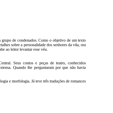
um grupo de condenados. Como o objetivo de um texto
etalhes sobre a personalidade dos senhores da vila, ora
be ao leitor levantar esse véu.
tral. Seus contos e peças de teatro, conhecidos
o extensa. Quando lhe perguntaram por que não havia
ogia e morfologia. Já teve três traduções de romances