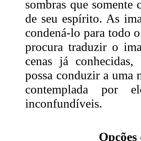
sombras que somente c
de seu espírito. As i
condená-lo para todo 
procura traduzir o im
cenas já conhecidas
possa conduzir a uma 
contemplada por e
inconfundíveis.
Opções