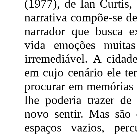
(1977), de Ian Curtis
narrativa compõe-se d
narrador que busca ex
vida emoções muita
irremediável. A cidad
em cujo cenário ele te
procurar em memórias 
lhe poderia trazer de
novo sentir. Mas são
espaços vazios, percu