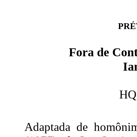
PRÉV
Fora de Cont
Ia
HQ 
Adaptada de homônima