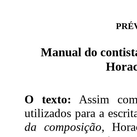
PRÉVI
Manual do contista
Horac
O texto:
Assim como
utilizados para a escri
da composição
, Hora