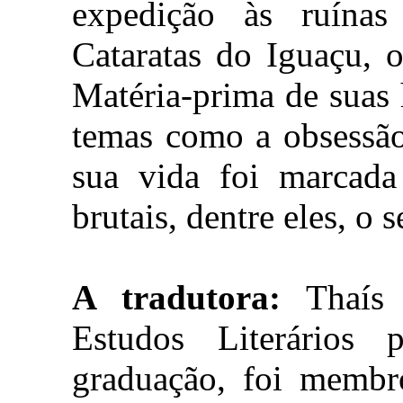
expedição às ruínas 
Cataratas do Iguaçu, 
Matéria-prima de suas 
temas como a obsessão
sua vida foi marcada
brutais, dentre eles, o 
A tradutora:
Thaís 
Estudos Literários
graduação, foi memb