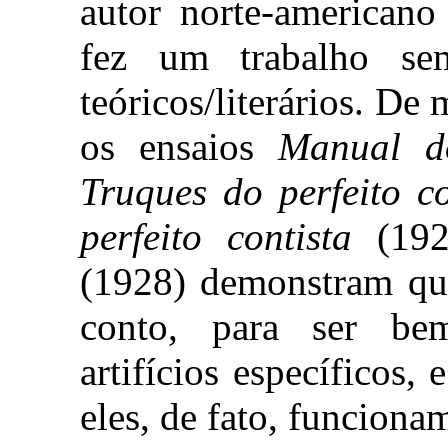
autor norte-americano
fez um trabalho se
teóricos/literários. De
os ensaios
Manual do
Truques do perfeito co
perfeito contista
(19
(1928) demonstram que
conto, para ser bem
artifícios específicos,
eles, de fato, funciona