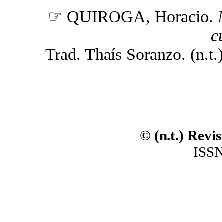
☞ QUIROGA, Horacio.
c
Trad. Thaís Soranzo. (n.t.)
© (n.t.) Revi
ISSN