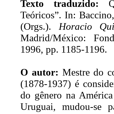
Texto traduzido:
Qu
Teóricos”. In: Baccino
(Orgs.).
Horacio Qui
Madrid/México: Fon
1996, pp. 1185-1196.
O autor:
Mestre do co
(1878-1937) é conside
do gênero na América
Uruguai, mudou-se p