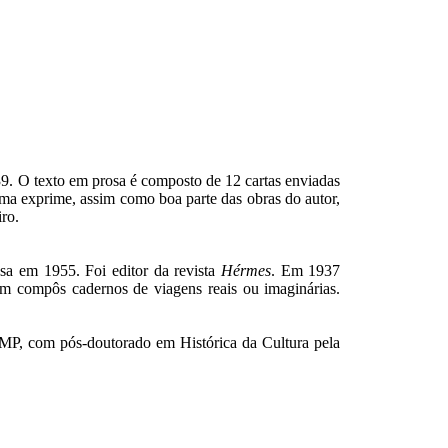
9. O texto em prosa é composto de 12 cartas enviadas
ema exprime, assim como boa parte das obras do autor,
ro.
esa em 1955. Foi editor da revista
Hérmes
. Em 1937
ém compôs cadernos de viagens reais ou imaginárias.
MP, com pós-doutorado em Histórica da Cultura pela