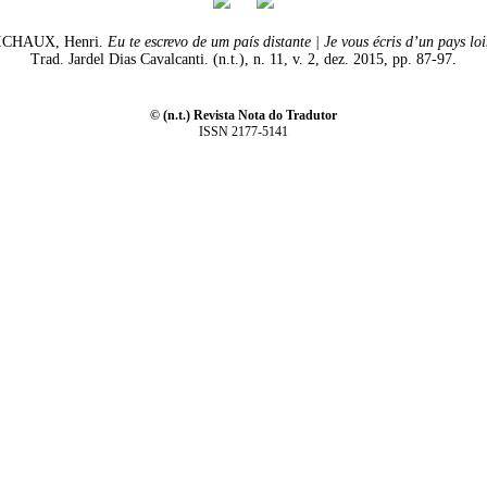
CHAUX, Henri.
Eu te escrevo de um país distante | Je vous écris d’un pays lo
Trad. Jardel Dias Cavalcanti. (n.t.), n. 11, v. 2, dez. 2015, pp. 87-97.
© (n.t.) Revista Nota do Tradutor
ISSN 2177-5141