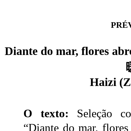
PRÉVI
Diante do mar, flores
Haizi (
O texto:
Seleção co
“Diante do mar, flor