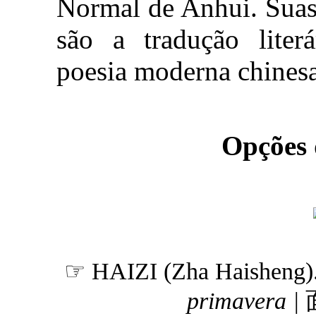
Normal de Anhui. Suas 
são a tradução literá
poesia moderna chines
Opções
☞ HAIZI (Zha Haisheng)
primavera |