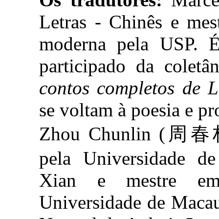
Letras - Chinês e mes
moderna pela USP. É 
participado da colet
contos completos de 
se voltam à poesia e p
Zhou Chunlin (周春林)
pela Universidade de
Xian e mestre em 
Universidade de Macau