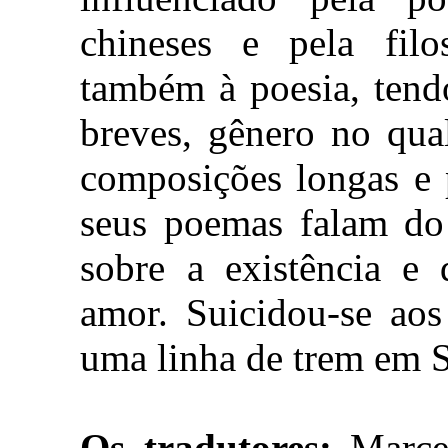
chineses e pela filos
também à poesia, tend
breves, gênero no qua
composições longas e 
seus poemas falam do
sobre a existência e
amor. Suicidou-se aos
uma linha de trem em 
Os tradutores:
Marce