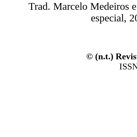
Trad. Marcelo Medeiros e 
especial, 
© (n.t.) Revi
ISSN