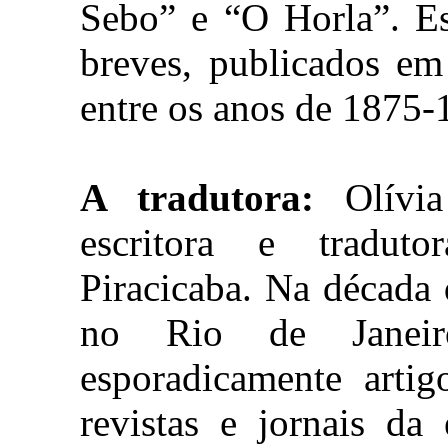
Sebo” e “O Horla”. Es
breves, publicados em 
entre os anos de 1875-
A tradutora:
Olívia
escritora e traduto
Piracicaba. Na década 
no Rio de Janeir
esporadicamente arti
revistas e jornais da