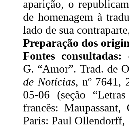
aparição, o republica
de homenagem à tradut
lado de sua contraparte,
Preparação dos origin
Fontes consultadas:
G. “Amor”. Trad. de O
de Notícias
, nº 7641, 
05-06 (seção “Letras
francês: Maupassant,
Paris: Paul Ollendorff,