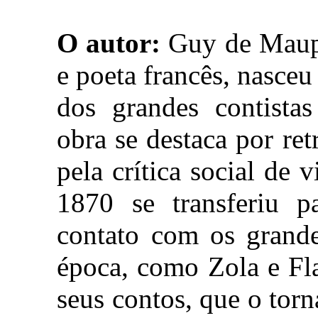
O autor:
Guy de Maupa
e poeta francês, nasc
dos grandes contistas
obra se destaca por ret
pela crítica social de 
1870 se transferiu p
contato com os grandes
época, como Zola e Fl
seus contos, que o tor