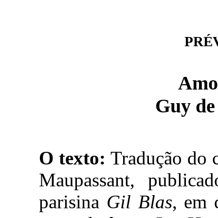
PRÉVI
Amo
Guy de
O texto:
Tradução do 
Maupassant, publicad
parisina
Gil Blas
, em 