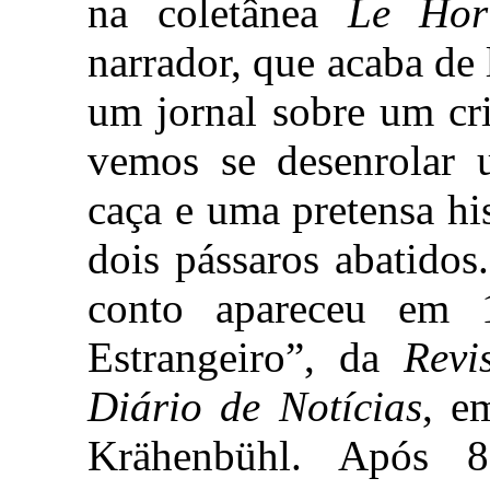
na coletânea
Le Hor
narrador, que acaba de
um jornal sobre um cr
vemos se desenrolar 
caça e uma pretensa hi
dois pássaros abatidos
conto apareceu em
Estrangeiro”, da
Revi
Diário de Notícias
, e
Krähenbühl. Após 