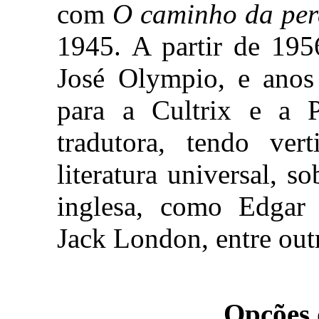
com
O caminho da per
1945. A partir de 195
José Olympio, e anos
para a Cultrix e a P
tradutora, tendo ver
literatura universal, s
inglesa, como Edgar 
Jack London, entre out
Opções