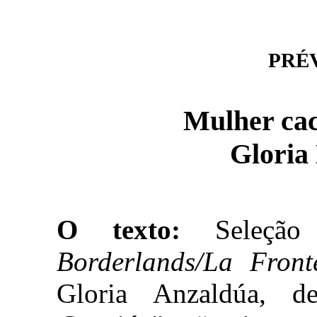
PRÉVI
Mulher cac
Gloria
O texto:
Seleção
Borderlands/La Fron
Gloria Anzaldúa, d