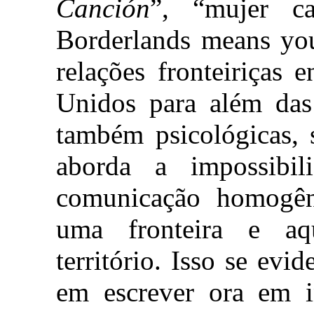
Canción
”, “mujer c
Borderlands means you
relações fronteiriças
Unidos para além das 
também psicológicas, s
aborda a impossibil
comunicação homogên
uma fronteira e aq
território. Isso se ev
em escrever ora em i