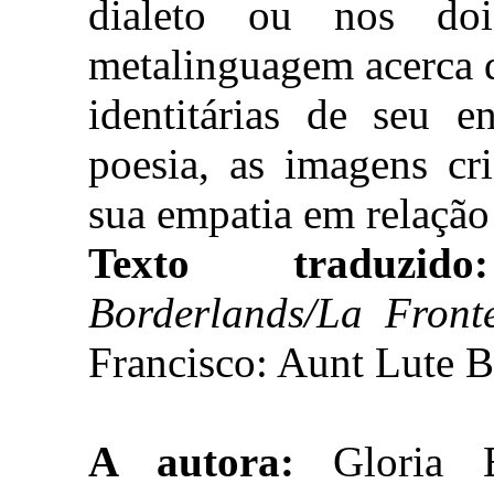
dialeto ou nos do
metalinguagem acerca d
identitárias de seu e
poesia, as imagens cr
sua empatia em relação
Texto traduz
Borderlands/La Front
Francisco: Aunt Lute 
A autora:
Gloria E