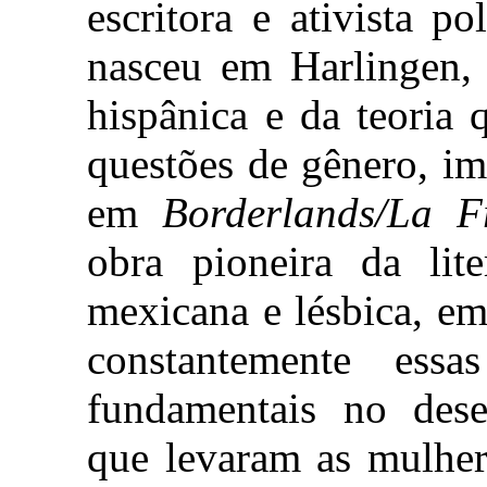
escritora e ativista po
nasceu em Harlingen, 
hispânica e da teoria 
questões de gênero, i
em
Borderlands/La F
obra pioneira da lit
mexicana e lésbica, em
constantemente essa
fundamentais no dese
que levaram as mulher