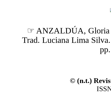
☞ ANZALDÚA, Gloria
Trad. Luciana Lima Silva. (
pp.
© (n.t.) Revi
ISSN