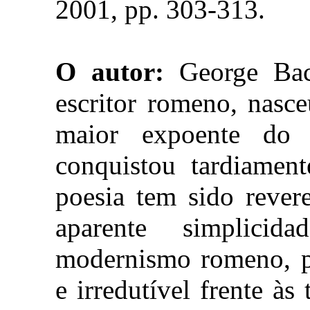
2001, pp. 303-313.
O autor:
George Baco
escritor romeno, nasc
maior expoente do 
conquistou tardiamen
poesia tem sido rever
aparente simplici
modernismo romeno, pe
e irredutível frente às 