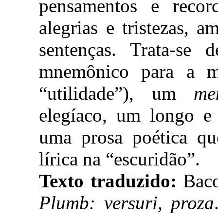
pensamentos e record
alegrias e tristezas,
sentenças. Trata-se 
mnemônico para a m
“utilidade”), um
me
elegíaco, um longo e 
uma prosa poética qu
lírica na “escuridão”.
Texto traduzido:
Baco
Plumb: versuri, proza