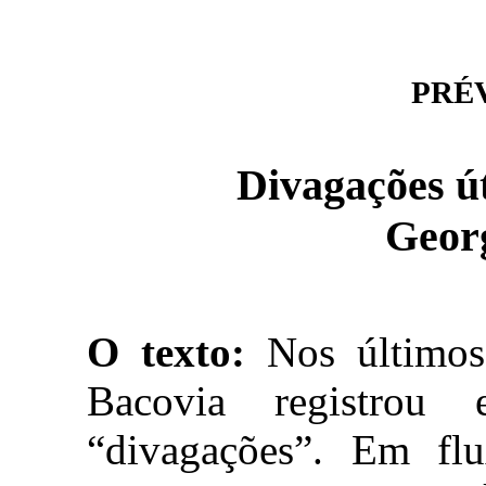
PRÉVI
Divagações út
Geor
O texto:
Nos últimos
Bacovia registrou
“divagações”. Em flu