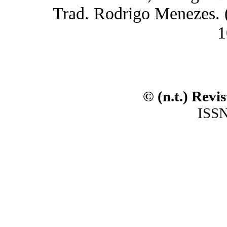
Trad. Rodrigo Menezes. (n
1
© (n.t.) Revi
ISSN