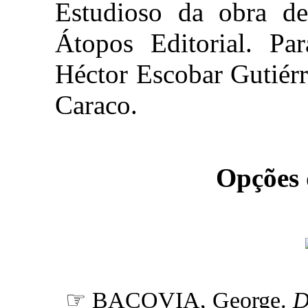
Estudioso da obra de
Átopos Editorial. Par
Héctor Escobar Gutiér
Caraco.
Opções
☞ BACOVIA, George.
D