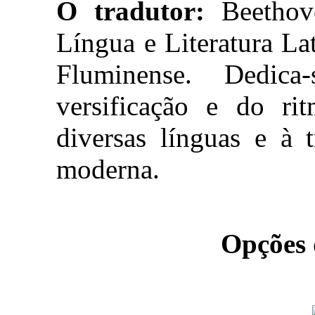
O tradutor:
Beethove
Língua e Literatura La
Fluminense. Dedic
versificação e do ri
diversas línguas e à 
moderna.
Opções