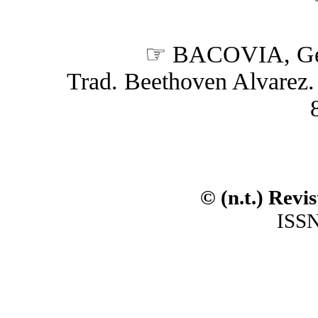
☞ BACOVIA, Ge
Trad. Beethoven Alvarez. (
© (n.t.) Revi
ISSN