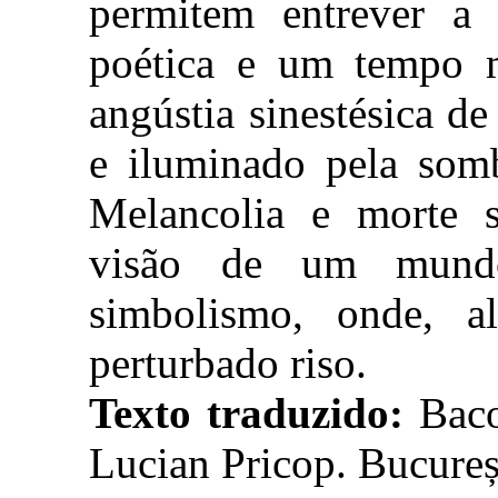
permitem entrever 
poética e um tempo m
angústia sinestésica d
e iluminado pela somb
Melancolia e morte s
visão de um mundo
simbolismo, onde, 
perturbado riso.
Texto traduzido:
Baco
Lucian Pricop. Bucureș