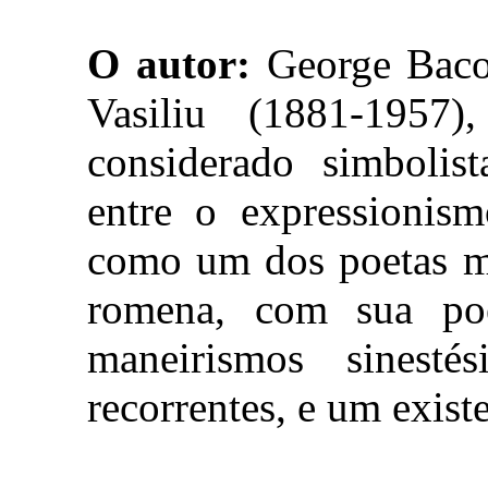
O autor:
George Baco
Vasiliu (1881-1957
considerado simbolis
entre o expressionis
como um dos poetas ma
romena, com sua poét
maneirismos sinestés
recorrentes, e um exist