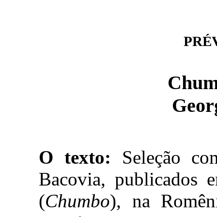
PRÉVI
Chum
Geor
O texto:
Seleção co
Bacovia, publicados
(
Chumbo
), na Romên