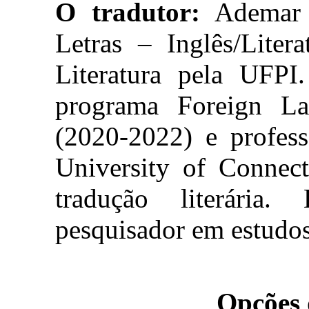
O tradutor:
Ademar S
Letras – Inglês/Liter
Literatura pela UFPI.
programa Foreign La
(2020-2022) e profess
University of Connec
tradução literária.
pesquisador em estudos
Opções