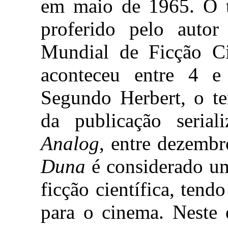
em maio de 1965. O t
proferido pelo auto
Mundial de Ficção Cie
aconteceu entre 4 
Segundo Herbert, o te
da publicação seria
Analog
, entre dezemb
Duna
é considerado u
ficção científica, tend
para o cinema. Neste 