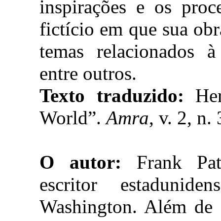
inspirações e os pro
fictício em que sua ob
temas relacionados à 
entre outros.
Texto traduzido:
He
World”.
Amra
, v. 2, n
O autor:
Frank Patr
escritor estadunid
Washington. Além de es