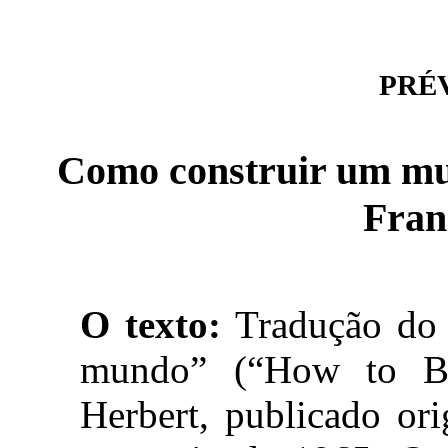
PRÉVI
Como construir um mu
Fran
O texto:
Tradução do 
mundo” (“How to Bu
Herbert, publicado or