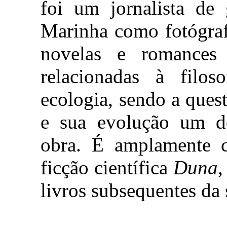
foi um jornalista de 
Marinha como fotógraf
novelas e romances 
relacionadas à filoso
ecologia, sendo a que
e sua evolução um do
obra. É amplamente 
ficção científica
Duna
,
livros subsequentes da 