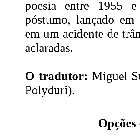
poesia entre 1955 
póstumo, lançado em 
em um acidente de trân
aclaradas.
O tradutor:
Miguel Su
Polyduri).
Opções