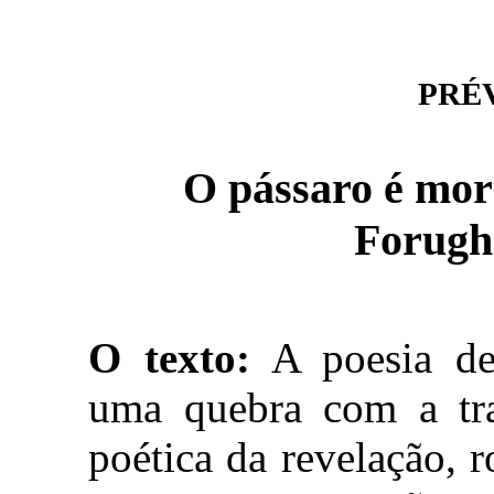
PRÉVI
Forugh
O texto:
A poesia de
uma quebra com a tra
poética da revelação,