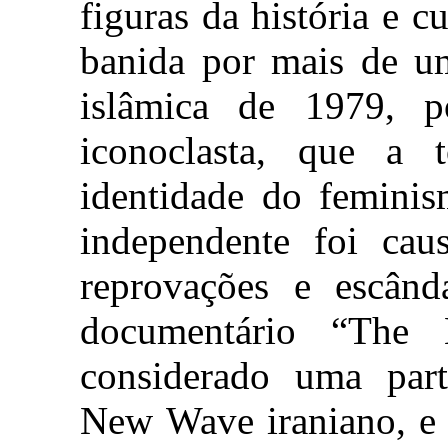
figuras da história e c
banida por mais de u
islâmica de 1979, 
iconoclasta, que a
identidade do feminis
independente foi caus
reprovações e escând
documentário “The 
considerado uma par
New Wave iraniano, e 