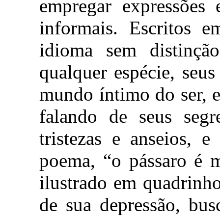
empregar expressões 
informais. Escritos e
idioma sem distinçã
qualquer espécie, seu
mundo íntimo do ser, e
falando de seus segr
tristezas e anseios, 
poema, “o pássaro é mortal” (ی است
ilustrado em quadrinh
de sua depressão, bus