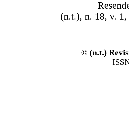
Resende
(n.t.), n. 18, v. 
© (n.t.) Revi
ISSN