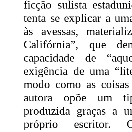
ficção sulista estadu
tenta se explicar a um
às avessas, material
Califórnia”, que d
capacidade de “aqu
exigência de uma “lit
modo como as coisas 
autora opõe um tip
produzida graças a u
próprio escritor.