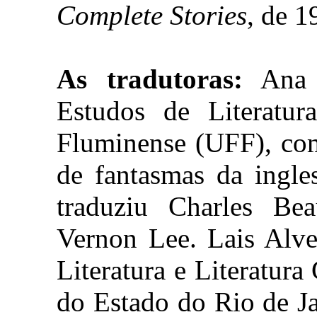
Complete Stories
, de 1
As tradutoras:
Ana 
Estudos de Literatur
Fluminense (UFF), com
de fantasmas da ingle
traduziu Charles Be
Vernon Lee. Lais Alve
Literatura e Literatur
do Estado do Rio de J