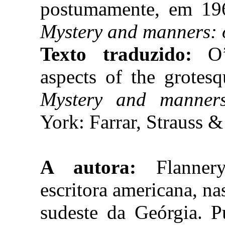
postumamente, em 196
Mystery and manners: 
Texto traduzido:
O
aspects of the grotesq
Mystery and manners
York: Farrar, Strauss 
A autora:
Flannery
escritora americana, n
sudeste da Geórgia. P