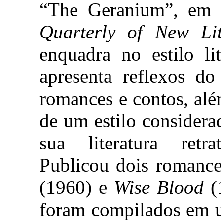
“The Geranium”, em 
Quarterly of New Lit
enquadra no estilo li
apresenta reflexos do
romances e contos, alé
de um estilo considera
sua literatura retr
Publicou dois romanc
(1960) e
Wise Blood
(
foram compilados em 