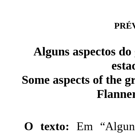
PRÉVI
Alguns aspectos do g
esta
Some aspects of the gr
Flanne
O texto:
Em “Alguns 