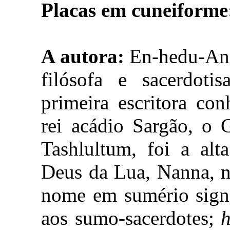
Placas em cuneiforme
A autora:
En-hedu-Ana 
filósofa e sacerdoti
primeira escritora con
rei acádio Sargão, o 
Tashlultum, foi a alt
Deus da Lua, Nanna, n
nome em sumério sign
aos sumo-sacerdotes;