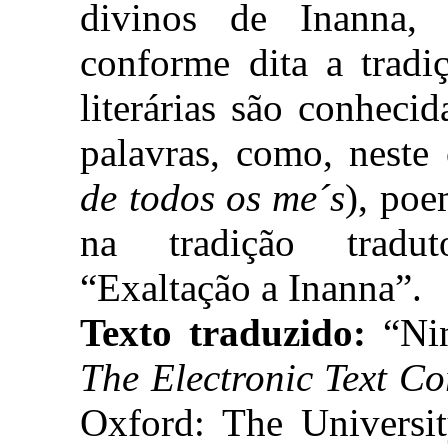
divinos de Inanna,
conforme dita a tradi
literárias são conhecid
palavras, como, neste
de todos os me´s
), po
na tradição tradut
“Exaltação a Inanna”.
Texto traduzido:
“Nin
The Electronic Text Co
Oxford: The Universit