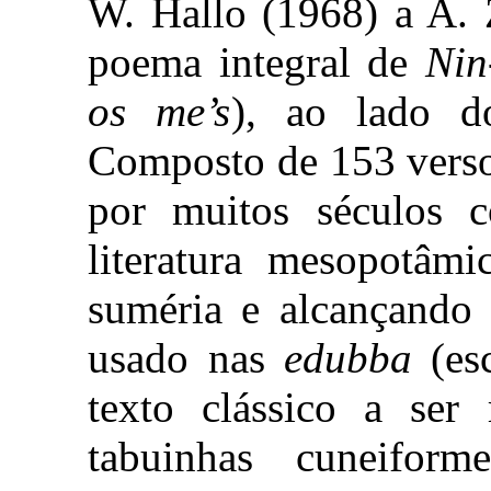
W. Hallo (1968) a A. 
poema integral de
Nin
os me’s
), ao lado d
Composto de 153 vers
por muitos séculos 
literatura mesopotâmi
suméria e alcançando 
usado nas
edubba
(es
texto clássico a ser
tabuinhas cuneifo