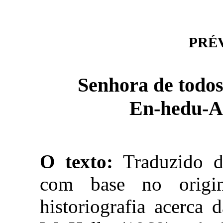
PRÉVI
Senhora de todos
En-hedu-A
O texto:
Traduzido d
com base no origi
historiografia acerca