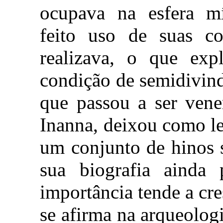
ocupava na esfera mít
feito uso de suas co
realizava, o que exp
condição de semidivin
que passou a ser ven
Inanna, deixou como le
um conjunto de hinos 
sua biografia ainda 
importância tende a cres
se afirma na arqueolo