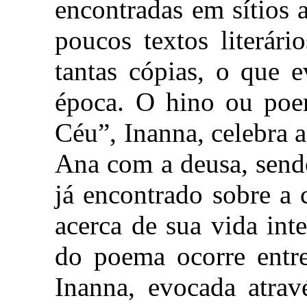
encontradas em sítios
poucos textos literár
tantas cópias, o que 
época. O hino ou poe
Céu”, Inanna, celebra 
Ana com a deusa, sendo
já encontrado sobre a
acerca de sua vida int
do poema ocorre entre
Inanna, evocada atrav