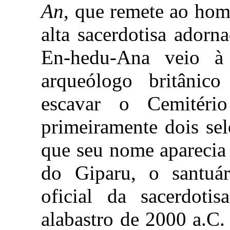
An
, que remete ao hom
alta sacerdotisa adorn
En-hedu-Ana veio 
arqueólogo britânic
escavar o Cemitéri
primeiramente dois se
que seu nome aparecia
do Giparu, o santuár
oficial da sacerdoti
alabastro de 2000 a.C