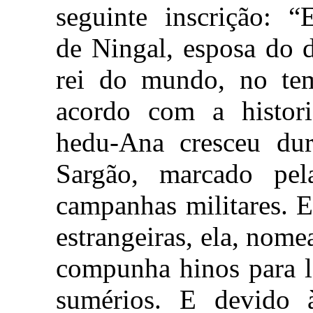
seguinte inscrição: “
de Ningal, esposa do 
rei do mundo, no te
acordo com a histori
hedu-Ana cresceu dur
Sargão, marcado pe
campanhas militares. E
estrangeiras, ela, nome
compunha hinos para l
sumérios. E devido à