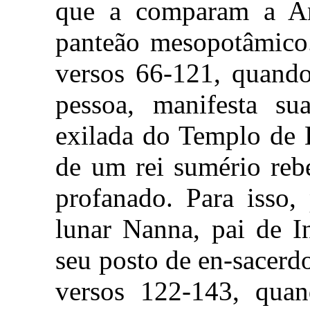
que a comparam a A
panteão mesopotâmico.
versos 66-121, quand
pessoa, manifesta sua
exilada do Templo de 
de um rei sumério reb
profanado. Para isso,
lunar Nanna, pai de In
seu posto de en-sacerdo
versos 122-143, quan